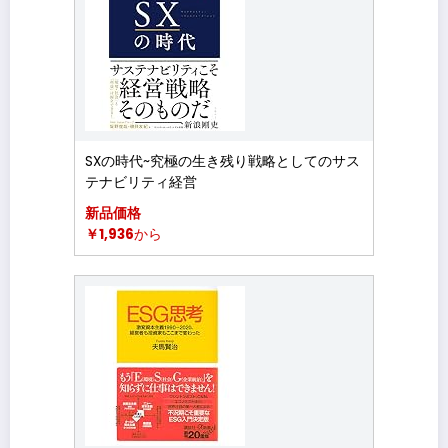
SXの時代~究極の生き残り戦略としてのサス
テナビリティ経営
新品価格
￥1,936
から