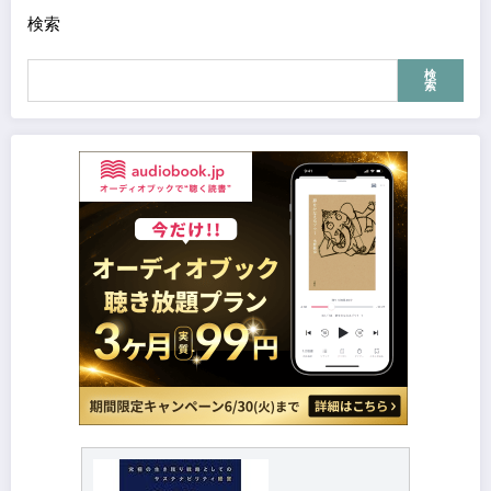
検索
検
索