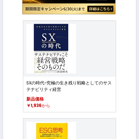
SXの時代~究極の生き残り戦略としてのサス
テナビリティ経営
新品価格
￥1,936
から