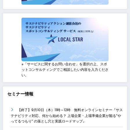
※「サービスに関するお問い合わせ」を選択の上、スポ
ットコンサルティングでご相談したい内容を入力くださ
い。
セミナー情報
【終了】9月10日（木）11時～12時 無料オンラインセミナー『サス
テナビリティ対応、何から始める？ 上場企業・上場準備企業が陥る“や
ってるつもり” の落とし穴と実践ロードマップ』