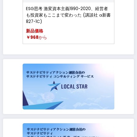
ESG思考 激変資本主義1990-2020、経営者
も投資家もここまで変わった (講談社 α新書
827-1C)
新品価格
￥968
から