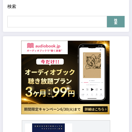
検索
検
索