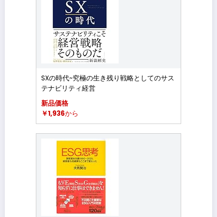
SXの時代~究極の生き残り戦略としてのサス
テナビリティ経営
新品価格
￥1,936
から