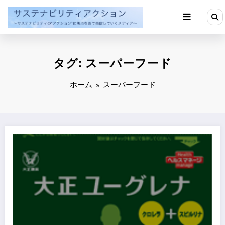
コ
ン
テ
ン
ツ
へ
タグ: スーパーフード
ス
キ
ッ
ホーム
スーパーフード
プ