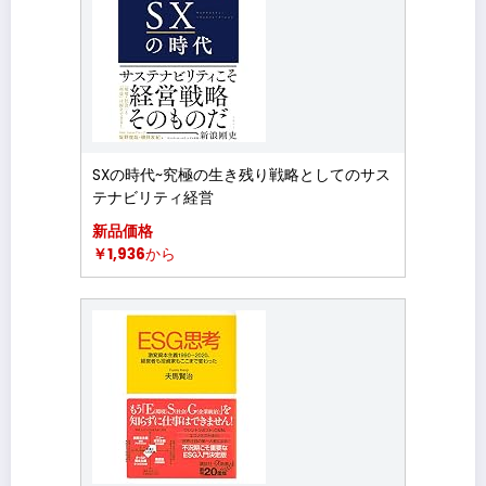
SXの時代~究極の生き残り戦略としてのサス
テナビリティ経営
新品価格
￥1,936
から