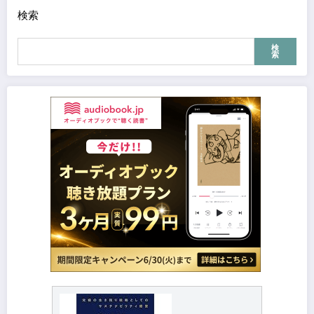
検索
検
索