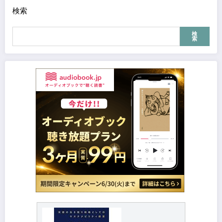
検索
検
索