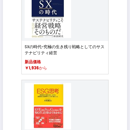
SXの時代~究極の生き残り戦略としてのサス
テナビリティ経営
新品価格
￥1,936
から