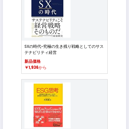
SXの時代~究極の生き残り戦略としてのサス
テナビリティ経営
新品価格
￥1,936
から