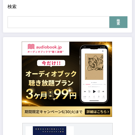
検索
検
索