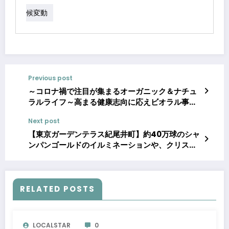
候変動
Previous post
～コロナ禍で注目が集まるオーガニック＆ナチュ
ラルライフ～高まる健康志向に応えビオラル事業
を一挙拡大！
Next post
【東京ガーデンテラス紀尾井町】約40万球のシャ
ンパンゴールドのイルミネーションや、クリスマ
ス限定メニューも楽しめる 『KIOI WINTER
2021-2022』
RELATED POSTS
LOCALSTAR
0