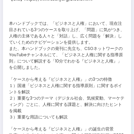
本ハンドブックでは、「ビジネスと人権」において、現在注
目されている3つのケースを取り上げ、「問題」に気がつき、
人権の主体である人々と「対話」し、広く問題を「解決」し
ていくためのナビゲーションを提供します。
また、本ハンドブックの発刊に先立ち、CSOネットワークの
YouTubeチャンネルにて、「ビジネスと人権に関する指導原
則」について解説する「10分でわかる『ビジネスと人権』」
を公開しました。
「ケースから考える『ビジネスと人権』」の3つの特徴
１）国連「ビジネスと人権に関する指導原則」に関するポイ
ントを解説
２）重要な3つのテーマ（デジタル社会、気候変動、マーケテ
ィング）ごとに、人権に関する課題と、解決に向けたヒント
を掲載
３）重要な用語についても解説
「ケースから考える『ビジネスと人権』」の誕生の背景