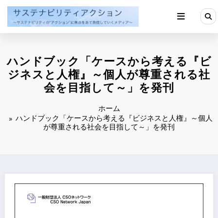
コ
ン
テ
ン
ツ
へ
ハンドブック「ケースから考える『ビ
ス
キ
ジネスと人権』～個人が尊重される社
ッ
会を目指して～」を発刊
プ
ホーム
ハンドブック「ケースから考える『ビジネスと人権』～個人
が尊重される社会を目指して～」を発刊