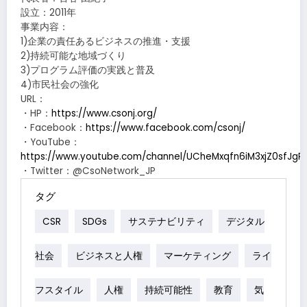
設立：2011年
事業内容：
1)企業の責任あるビジネスの推進・支援
2)持続可能な地域づくり
3)プログラム評価の実践と普及
4)市民社会の強化
URL：
・HP：
https://www.csonj.org/
・Facebook：
https://www.facebook.com/csonj/
・YouTube：
https://www.youtube.com/channel/UCheMxqfn6iM3xjZ0sfJgR
・Twitter：@CsoNetwork_JP
タグ
CSR
SDGs
サステナビリティ
デジタル
社会
ビジネスと人権
マーケティング
ライ
フスタイル
人権
持続可能性
教育
気