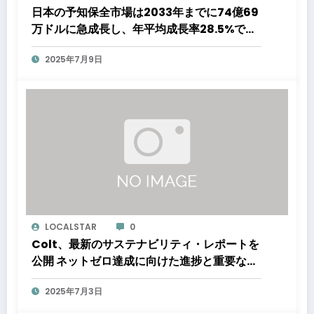
日本の予知保全市場は2033年までに74億69
万ドルに急成長し、年平均成長率28.5%で成
長する見通し
2025年7月9日
LOCALSTAR
0
Colt、最新のサステナビリティ・レポートを
公開 ネットゼロ達成に向けた進捗と重要なマ
イルストーンを報告
2025年7月3日