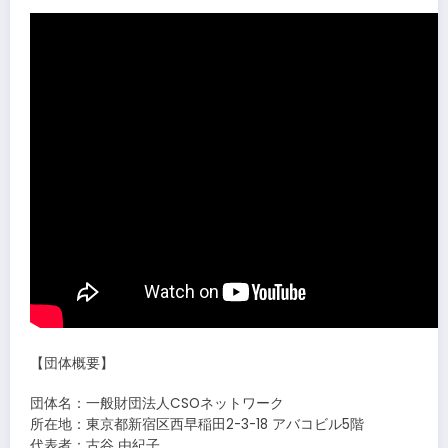
【団体概要】
団体名：一般財団法人CSOネットワーク
所在地：東京都新宿区西早稲田2-3-18 アバコビル5階
代表者：古谷 由紀子