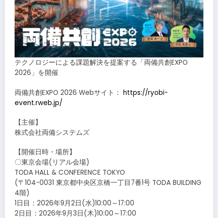
テクノロジーによる課題解決を提案する「両備共創EXPO
2026」を開催
両備共創EXPO 2026 Webサイト：
https://ryobi-
event.rweb.jp/
【主催】
株式会社両備システムズ
【開催日時・場所】
〇東京会場(リアル会場)
TODA HALL & CONFERENCE TOKYO
(〒104-0031 東京都中央区京橋一丁目7番1号 TODA BUILDING
4階)
1日目：2026年9月2日(水)10:00～17:00
2日目：2026年9月3日(木)10:00～17:00