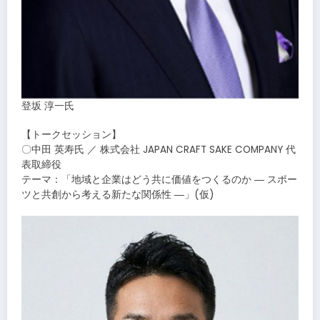
登坂 淳一氏
【トークセッション】
〇中田 英寿氏 ／ 株式会社 JAPAN CRAFT SAKE COMPANY 代
表取締役
テーマ：「地域と企業はどう共に価値をつくるのか ― スポー
ツと共創から考える新たな関係性 ―」(仮)