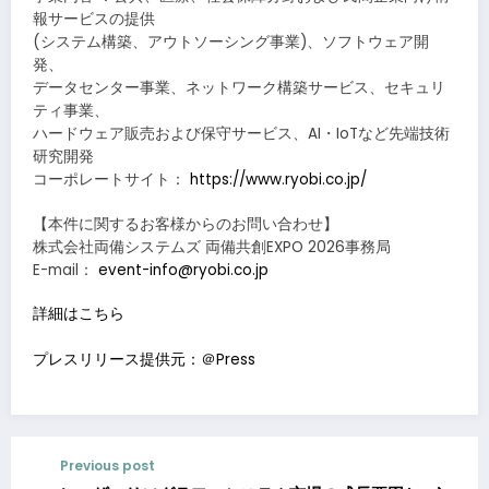
報サービスの提供
(システム構築、アウトソーシング事業)、ソフトウェア開
発、
データセンター事業、ネットワーク構築サービス、セキュリ
ティ事業、
ハードウェア販売および保守サービス、AI・IoTなど先端技術
研究開発
コーポレートサイト：
https://www.ryobi.co.jp/
【本件に関するお客様からのお問い合わせ】
株式会社両備システムズ 両備共創EXPO 2026事務局
E-mail：
event-info@ryobi.co.jp
詳細はこちら
プレスリリース提供元：＠Press
Previous post