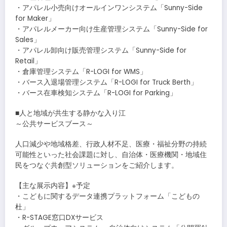
・アパレル小売向けオールインワンシステム「Sunny-Side
for Maker」
・アパレルメーカー向け生産管理システム「Sunny-Side for
Sales」
・アパレル卸向け販売管理システム「Sunny-Side for
Retail」
・倉庫管理システム「R-LOGI for WMS」
・バース入退場管理システム「R-LOGI for Truck Berth」
・バース在車検知システム「R-LOGI for Parking」
■人と地域が共生する静かな入り江
～公共サービスブース～
人口減少や地域格差、行政人材不足、医療・福祉分野の持続
可能性といった社会課題に対し、自治体・医療機関・地域住
民をつなぐ共創型ソリューションをご紹介します。
【主な展示内容】※予定
・こどもに関するデータ連携プラットフォーム「こどもの
杜」
・R-STAGE窓口DXサービス