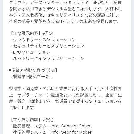
クラウド、データセンター、セキュリティ、BPOなど、業種
を問わず活用できるデジタル基盤をご紹介します。人材不足
やシステム老朽化、セキュリティリスクなどの課題に対し、
企業の成長と変革を支えるITインフラの未来を提案します。
【主な展示内容】※予定
・クラウドサービスソリューション
・セキュリティサービスソリューション
・BPOソリューション
・ネットワークインフラソリューション
■産業と移動が息づく港町
～製造業×物流ブース～
製造業・物流業・アパレル業界における人手不足や生産性向
上、サプライチェーン最適化といった課題に対し、企画・生
産・販売・物流までを一気通貫で支援するソリューションを
ご紹介します。
【主な展示内容】※予定
・販売管理システム「Info-Gear for Sales」
・生産管理システム「Info-Gear for Maker」