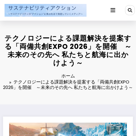
コ
ン
テ
ン
ツ
へ
テクノロジーによる課題解決を提案す
ス
キ
る「両備共創EXPO 2026」を開催 ～
ッ
未来のその先へ 私たちと航海に出か
プ
けよう～
ホーム
テクノロジーによる課題解決を提案する「両備共創EXPO
2026」を開催 ～未来のその先へ 私たちと航海に出かけよう～