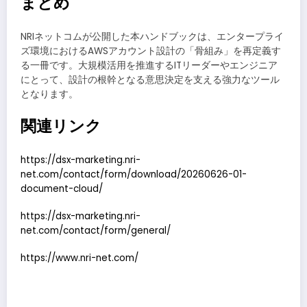
まとめ
NRIネットコムが公開した本ハンドブックは、エンタープライ
ズ環境におけるAWSアカウント設計の「骨組み」を再定義す
る一冊です。大規模活用を推進するITリーダーやエンジニア
にとって、設計の根幹となる意思決定を支える強力なツール
となります。
関連リンク
https://dsx-marketing.nri-
net.com/contact/form/download/20260626-01-
document-cloud/
https://dsx-marketing.nri-
net.com/contact/form/general/
https://www.nri-net.com/