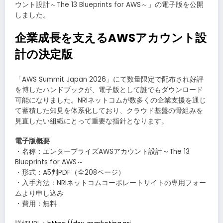
ウント設計～The 13 Blueprints for AWS～」の電子版を公開
しました。
企業成長を支えるAWSアカウント設
計の決定版
「AWS Summit Japan 2026」にて数量限定で配布され好評
を博したハンドブックが、電子版として誰でもダウンロード
可能になりました。NRIネットコムが数多くの企業支援を通じ
て蓄積した知見を体系化しており、クラウド基盤の骨組みを
見直したい組織にとって重要な指針となります。
電子版概要
・名称：エンタープライズAWSアカウント設計～The 13
Blueprints for AWS～
・形式：A5判PDF（全208ページ）
・入手方法：NRIネットコムコーポレートサイトの専用フォー
ムより申し込み
・費用：無料