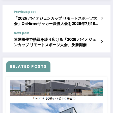
Previous post
「2026 バイオジェンカップ リモートスポーツ大
会」OriHimeサッカー決勝大会を2026年7月18日
(土) Jリーグ・清水エスパルスのホームスタジア
Next post
ムにて開催決定！
遠隔操作で熱戦を繰り広げる「2026 バイオジェ
ンカップ リモートスポーツ大会」決勝開催
RELATED POSTS