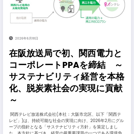
2026年6月18日
在阪放送局で初、関西電力と
コーポレートPPAを締結 ～
サステナビリティ経営を本格
化、脱炭素社会の実現に貢献
～
​関西テレビ放送株式会社(本社：大阪市北区、以下「関西テ
レビ」)は、持続可能な社会の実現に向け、2026年2月にグル
ープの指針となる「サステナビリティ方針」を策定しまし
た。本方針に基づき、経営の最重要課題の一つである環境負