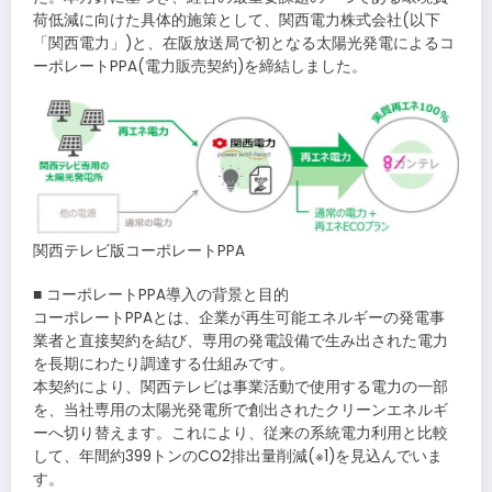
荷低減に向けた具体的施策として、関西電力株式会社(以下
「関西電力」)と、在阪放送局で初となる太陽光発電によるコ
ーポレートPPA(電力販売契約)を締結しました。
関西テレビ版コーポレートPPA
■ コーポレートPPA導入の背景と目的
コーポレートPPAとは、企業が再生可能エネルギーの発電事
業者と直接契約を結び、専用の発電設備で生み出された電力
を長期にわたり調達する仕組みです。
本契約により、関西テレビは事業活動で使用する電力の一部
を、当社専用の太陽光発電所で創出されたクリーンエネルギ
ーへ切り替えます。これにより、従来の系統電力利用と比較
して、年間約399トンのCO2排出量削減(※1)を見込んでいま
す。