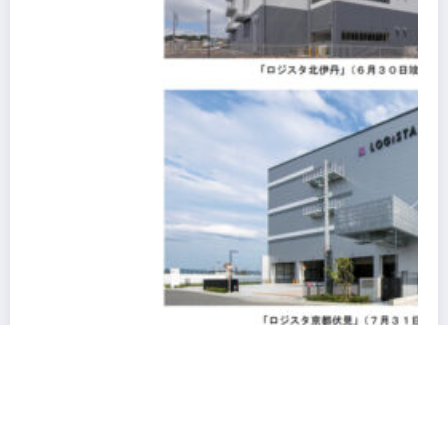
阪急阪神不動産の物流施設HANKYU HANSHIN
LOGiSTA関西圏を幅広くカバーできる好立地に新たな
物流施設が誕生「ロジスタ北伊丹」と「ロジスタ京都伏
見」が竣工しました