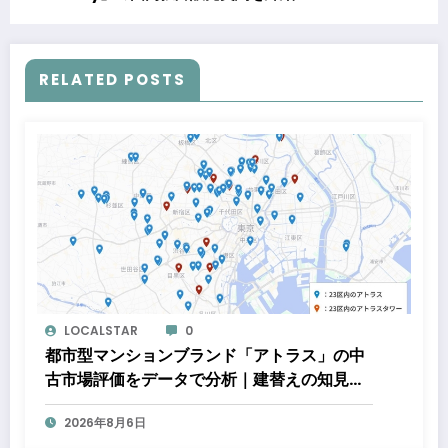
RELATED POSTS
LOCALSTAR
0
都市型マンションブランド「アトラス」の中
古市場評価をデータで分析｜建替えの知見、
都心好立地、開発思想が支えるブランド価値
2026年8月6日