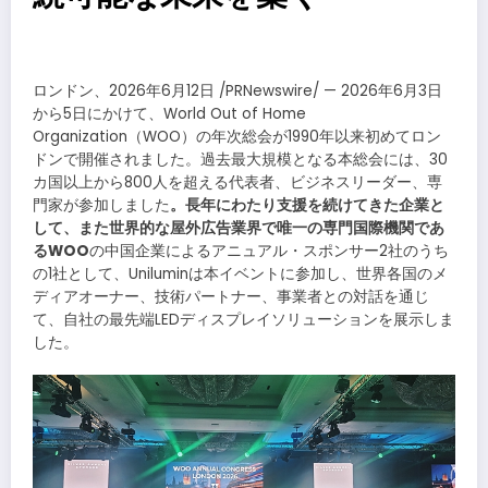
ロンドン、2026年6月12日 /PRNewswire/ — 2026年6月3日
から5日にかけて、World Out of Home
Organization（WOO）の年次総会が1990年以来初めてロン
ドンで開催されました。過去最大規模となる本総会には、30
カ国以上から800人を超える代表者、ビジネスリーダー、専
門家が参加しました
。長年にわたり支援を続けてきた企業と
して、また世界的な屋外広告業界で唯一の専門国際機関であ
るWOO
の中国企業によるアニュアル・スポンサー2社のうち
の1社として、Uniluminは本イベントに参加し、世界各国のメ
ディアオーナー、技術パートナー、事業者との対話を通じ
て、自社の最先端LEDディスプレイソリューションを展示しま
した。