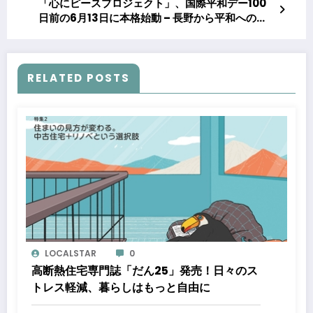
「心にピースプロジェクト」、国際平和デー100
日前の6月13日に本格始動 – 長野から平和へのメ
ッセージを発信
RELATED POSTS
LOCALSTAR
0
高断熱住宅専門誌「だん25」発売！日々のス
トレス軽減、暮らしはもっと自由に