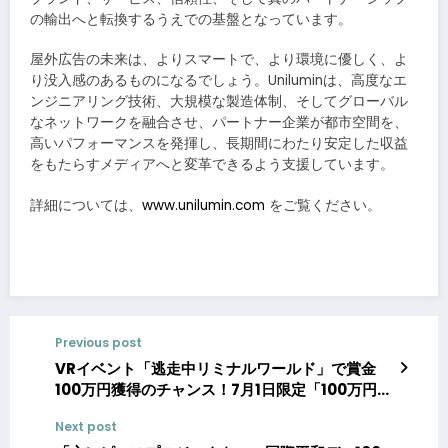
の輸出へと転換するうえでの基盤となっています。
屋外広告の未来は、よりスマートで、より環境に優しく、よ
り没入感のあるものになるでしょう。Uniluminは、高度なエ
ンジニアリング技術、大規模な製造体制、そしてグローバル
なネットワークを融合させ、パートナー企業が都市空間を、
高いパフォーマンスを発揮し、長期間にわたり安定した収益
をもたらすメディアへと変革できるよう支援しています。
詳細については、
www.unilumin.com
をご覧ください。
Previous post
VRイベント「逃走中リミナルワールド」で賞金
100万円獲得のチャンス！7月1日限定「100万円チ
ャレンジ」開催
Next post