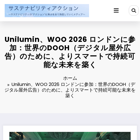
コ
ン
テ
ン
ツ
へ
Unilumin、WOO 2026 ロンドンに参
ス
キ
加：世界のDOOH（デジタル屋外広
ッ
告）のために、よりスマートで持続可
プ
能な未来を築く
ホーム
Unilumin、WOO 2026 ロンドンに参加：世界のDOOH（デ
ジタル屋外広告）のために、よりスマートで持続可能な未来を
築く