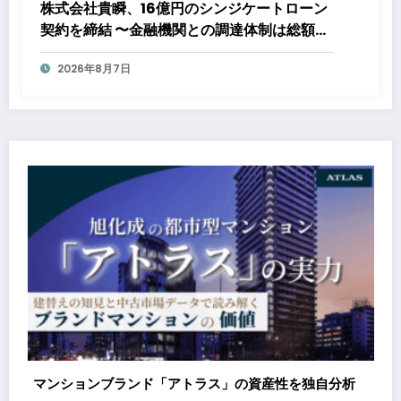
株式会社貴瞬、16億円のシンジケートローン
契約を締結 〜金融機関との調達体制は総額約
80億円規模へ。DX・海外展開をはじめとし
2026年8月7日
た成長投資を加速～
ションブランド「アトラス」の資産性を独自分析