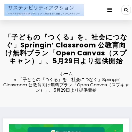
コ
ン
テ
ン
ツ
へ
「子どもの『つくる』を、社会につな
ス
キ
ぐ」Springin’ Classroom 公教育向
ッ
け無料プラン「Open Canvas（スプ
プ
キャン）」、5月29日より提供開始
ホーム
「子どもの『つくる』を、社会につなぐ」Springin’
Classroom 公教育向け無料プラン「Open Canvas（スプキャ
ン）」、5月29日より提供開始