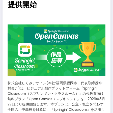
提供開始
​
株式会社しくみデザイン(本社:福岡県福岡市、代表取締役:中
村俊介)は、ビジュアル創作プラットフォーム『Springin’
Classroom（スプリンギン・クラスルーム）』の公教育向け
無料プラン「Open Canvas（スプキャン）」を、2026年5月
29日より提供開始します。本プランは、公立・私立を問わず
全国の小中高校を対象に、『Springin’ Classroom』を活用し