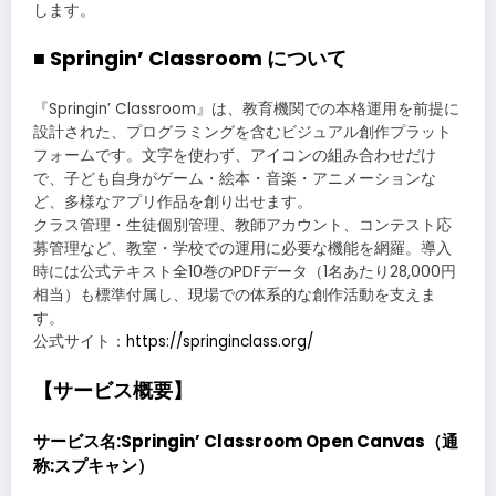
します。
■ Springin’ Classroom について
『Springin’ Classroom』は、教育機関での本格運用を前提に
設計された、プログラミングを含むビジュアル創作プラット
フォームです。文字を使わず、アイコンの組み合わせだけ
で、子ども自身がゲーム・絵本・音楽・アニメーションな
ど、多様なアプリ作品を創り出せます。
クラス管理・生徒個別管理、教師アカウント、コンテスト応
募管理など、教室・学校での運用に必要な機能を網羅。導入
時には公式テキスト全10巻のPDFデータ（1名あたり28,000円
相当）も標準付属し、現場での体系的な創作活動を支えま
す。
公式サイト：
https://springinclass.org/
【サービス概要】
サービス名:Springin’ Classroom Open Canvas（通
称:スプキャン）