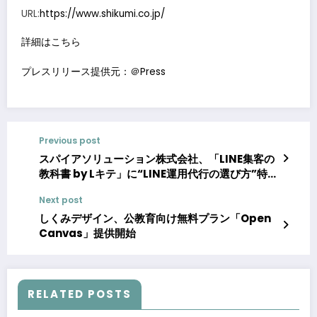
URL:
https://www.shikumi.co.jp/
詳細はこちら
プレスリリース提供元：＠Press
Previous post
スパイアソリューション株式会社、「LINE集客の
教科書 by Lキテ」に“LINE運用代行の選び方”特集
を追加。内製か代行か、費用相場、失敗しない業
Next post
者選定を無償公開。
しくみデザイン、公教育向け無料プラン「Open
Canvas」提供開始
RELATED POSTS