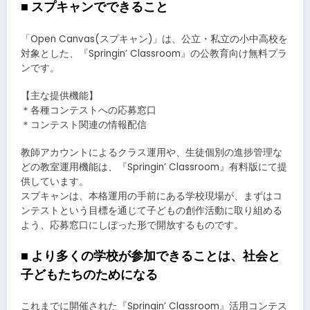
■ スプキャンでできること
「Open Canvas(スプキャン)」は、公立・私立の小中高校を
対象とした、『Springin’ Classroom』の公教育向け無料プラ
ンです。
【主な提供機能】
＊各種コンテストへの応募窓口
＊コンテスト関連の情報配信
教師アカウントによるクラス運用や、生徒個別の進捗管理な
どの教室運用機能は、『Springin’ Classroom』有料版にて提
供しています。
スプキャンは、本格運用の手前にある学校現場が、まずはコ
ンテストという目標を通じて子どもの創作活動に取り組める
よう、応募窓口にしぼった形で開放するものです。
■ より多くの学校が参加できることは、社会と
子どもたちのためになる
これまでに開催された『Springin’ Classroom』活用コンテス