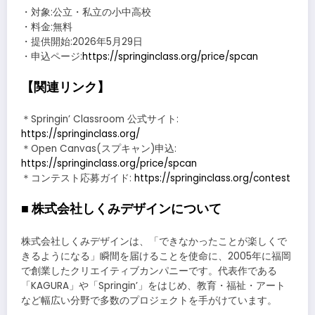
・対象:公立・私立の小中高校
・料金:無料
・提供開始:2026年5月29日
・申込ページ:
https://springinclass.org/price/spcan
【関連リンク】
＊Springin’ Classroom 公式サイト:
https://springinclass.org/
＊Open Canvas(スプキャン)申込:
https://springinclass.org/price/spcan
＊コンテスト応募ガイド:
https://springinclass.org/contest
■ 株式会社しくみデザインについて
株式会社しくみデザインは、「できなかったことが楽しくで
きるようになる」瞬間を届けることを使命に、2005年に福岡
で創業したクリエイティブカンパニーです。代表作である
「KAGURA」や「Springin’」をはじめ、教育・福祉・アート
など幅広い分野で多数のプロジェクトを手がけています。