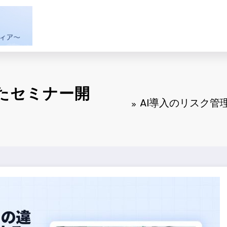
たセミナー開
AI導入のリスク