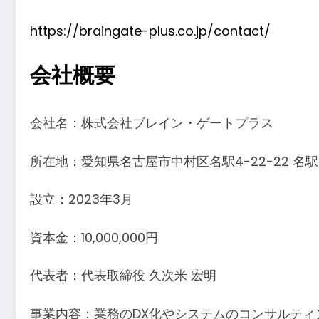
https://braingate-plus.co.jp/contact/
会社概要
会社名：株式会社ブレイン・ゲートプラス
所在地：愛知県名古屋市中村区名駅4-22-22 名駅K
設立：2023年3月
資本金：10,000,000円
代表者：代表取締役 久次米 宏明
事業内容：業務のDX化やシステムのコンサルティ