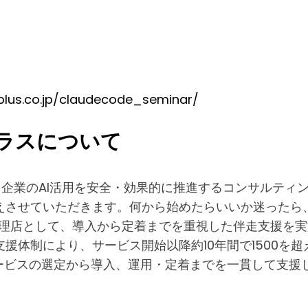
-plus.co.jp/claudecode_seminar/
ラスについて
企業のAI活用を安全・効果的に推進するコンサルティ
えさせていただきます。何から始めたらいいか迷ったら、
一次代理店として、導入から定着までを重視した伴走支援
援体制により、サービス開始以降約10年間で1500を超
ービスの選定から導入、運用・定着までを一貫して支援