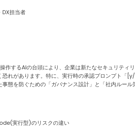
DX担当者
を自律操作するAIの台頭により、企業は新たなセキュリテ
恐れがあります。特に、実行時の承認プロンプト「[y/
た事態を防ぐための「ガバナンス設計」と「社内ルール
 Code(実行型)のリスクの違い