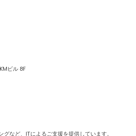
Mビル 8F
ングなど、ITによるご支援を提供しています。