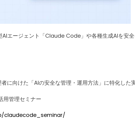
エージェント「Claude Code」や各種生成AIを安
理者に向けた「AIの安全な管理・運用方法」に特化した
・活用管理セミナー
.jp/claudecode_seminar/