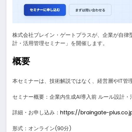
株式会社ブレイン・ゲートプラスが、企業が自律型AI
計・活用管理セミナー」を開催します。
概要
本セミナーは、技術解説ではなく、経営層やIT管
セミナー概要：企業内生成AI導入前 ルール設計
詳細・お申し込み：
https://braingate-plus.co
形式：オンライン(90分)