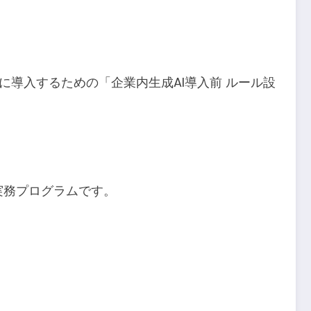
全に導入するための「企業内生成AI導入前 ルール設
実務プログラムです。