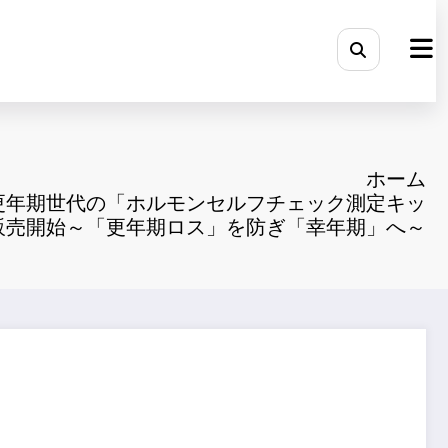
ホーム
】更年期世代の「ホルモンセルフチェック測定キッ
販売開始～「更年期ロス」を防ぎ「幸年期」へ～