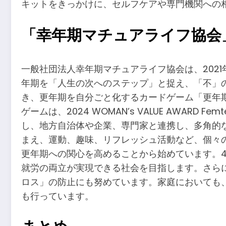
キットをきっかけに、セルフケアや専門機関への
「幸年期マチュアライフ協会
一般社団法人幸年期マチュアライフ協会は、202
年期を「人生の次へのステップ」と捉え、「不」
き、更年期を自分ごと化するカードゲーム「更年
ゲームは、2024 WOMAN’s VALUE AW
し、地方自治体や企業、専門家と連携し、多角的
まえ、運動、趣味、リフレッシュ活動など、個々
更年期への関心を高めることから始めています。
就労の両立が実現できる社会を目指します。さら
ロス」の防止にも努めています。家庭においても
も行っています。