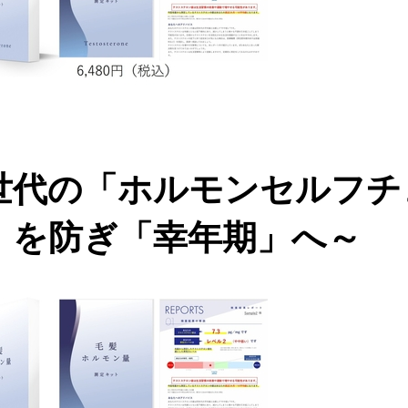
期世代の「ホルモンセルフ
」を防ぎ「幸年期」へ～