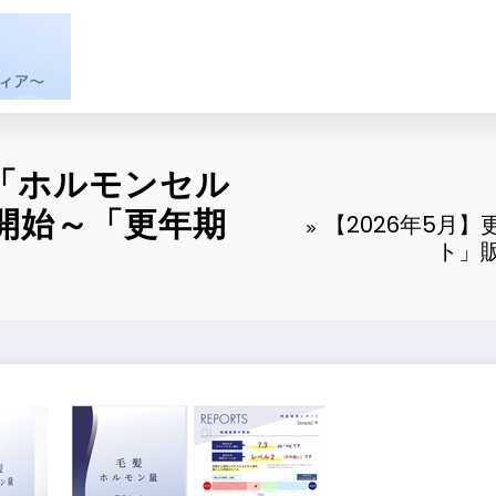
の「ホルモンセル
開始～「更年期
【2026年5月
ト」