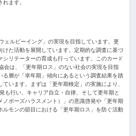
されます。
のウェルビーイング」の実現を目指しています。更
向けた活動を展開しています。定期的な調査に基づ
ァシリテーターの育成も行っています。このカード
ました。協会は、「更年期ロス」のない社会の実現を目指
いる層が「幸年期」傾向にあるという調査結果を踏
しています。まずは「更年期検定」の実施により、
啓発も行い、キャリア自立・自律、そして更年期と
メノポーズハラスメント）」の意識啓発や「更年期
ホルモンの節目における「更年期ロス」を防ぐ活動