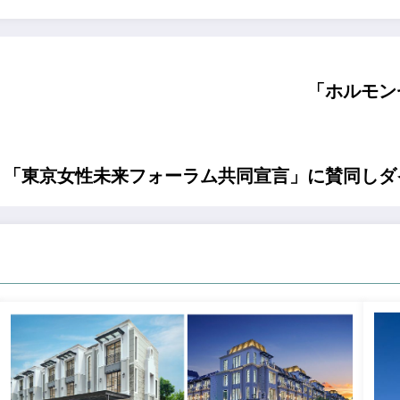
「ホルモン
、「東京女性未来フォーラム共同宣言」に賛同しダ