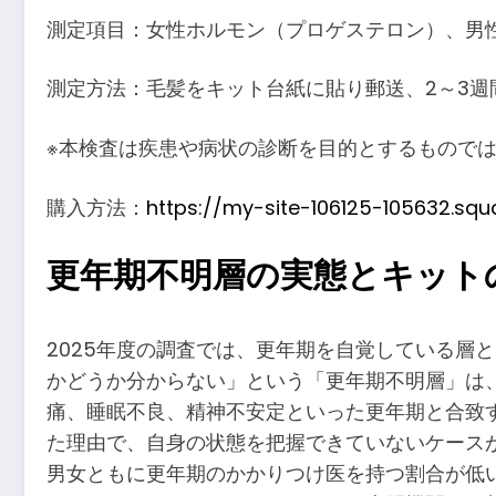
測定項目：女性ホルモン（プロゲステロン）、男
測定方法：毛髪をキット台紙に貼り郵送、2～3週
※本検査は疾患や病状の診断を目的とするもので
購入方法：
https://my-site-106125-105632.squa
更年期不明層の実態とキット
2025年度の調査では、更年期を自覚している層
かどうか分からない」という「更年期不明層」は
痛、睡眠不良、精神不安定といった更年期と合致
た理由で、自身の状態を把握できていないケース
男女ともに更年期のかかりつけ医を持つ割合が低