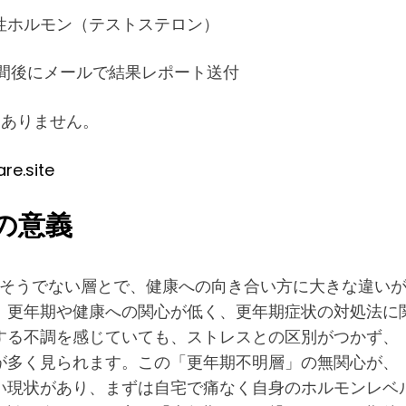
性ホルモン（テストステロン）
間後にメールで結果レポート送付
はありません。
re.site
の意義
とそうでない層とで、健康への向き合い方に大きな違い
、更年期や健康への関心が低く、更年期症状の対処法に
する不調を感じていても、ストレスとの区別がつかず、
が多く見られます。この「更年期不明層」の無関心が、
い現状があり、まずは自宅で痛なく自身のホルモンレベ