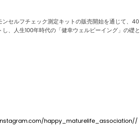
ンセルフチェック測定キットの販売開始を通じて、40
し、人生100年時代の「健幸ウェルビーイング」の礎
instagram.com/happy_maturelife_association//