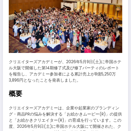
クリエイターズアカデミーが、2026年5月9日(土)に帝国ホテ
ル大阪で開催した第14期修了式及び修了パーティのレポート
を報告し、アカデミー参加者による累計売上が8億5,250万
3,896円となったことを発表しました。
概要
クリエイターズアカデミーは、企業や起業家のブランディン
グ・商品PRの悩みを解決する「お絵かきムービー(R)」の提供
と「お絵かきクリエイター(R)」の育成を行っています。この
度、2026年5月9日(土)に帝国ホテル大阪にて開催された、ク