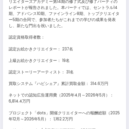
リエイターズアカデミー第14期の修了式及び修了パーティの
レポートが報告されました。本パーティでは、セントラル14
期、アドバンス10期、ファインライン8期、トップクリエイタ
ー5期の合同で、参加者たちがこれまでの学びの成果を発表
し、新たな門出を祝いました。
認定資格取得者数：
認定お絵かきクリエイター： 237名
上級お絵かきクリエイター： 19名
認定ストーリーアーティスト： 31名
買取システム『ハピシェア』累計買取金額： 314.6万円
ネットでの認知広告運用費（2025年4月～2026年5月）：
6,814.4万円
プロジェクト「dots」開催クリエイターへの報酬総額（2025
年12月～2026年5月）： 1,162.2万円