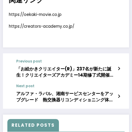
https://oekaki-movie.co.jp
https://creators-academy.co.jp/
Previous post
「お絵かきクリエイター(R)」237名が新たに誕
生！クリエイターズアカデミー14期修了式開催報
告
Next post
アルファ・ラバル、湘南サービスセンターをアッ
プグレード 熱交換器リコンディショニング体制
を強化し対応能力を約30％拡大―品質安定化とリ
ードタイム短縮を推進
RELATED POSTS