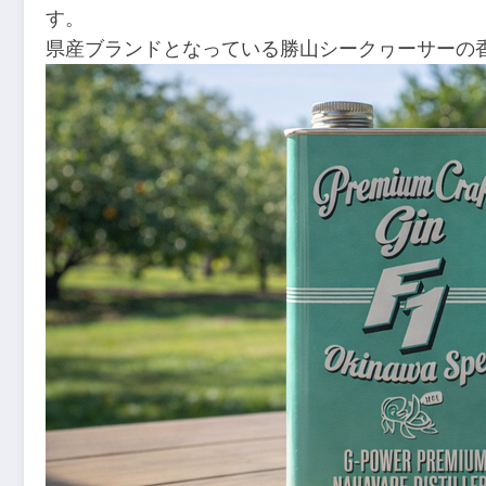
す。
県産ブランドとなっている勝山シークヮーサーの