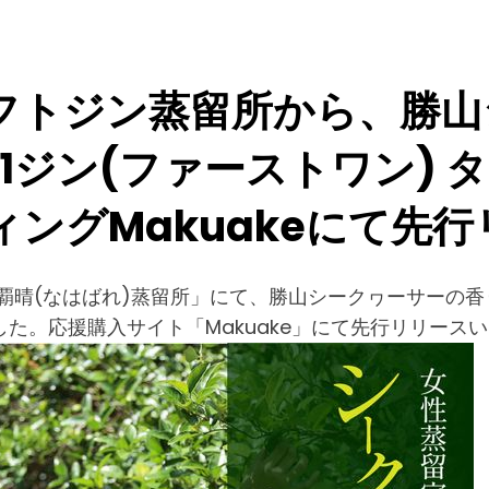
フトジン蒸留所から、勝山
1ジン(ファーストワン) 
ングMakuakeにて先
覇晴(なはばれ)蒸留所」にて、勝山シークヮーサーの香り
た。応援購入サイト「Makuake」にて先行リリース