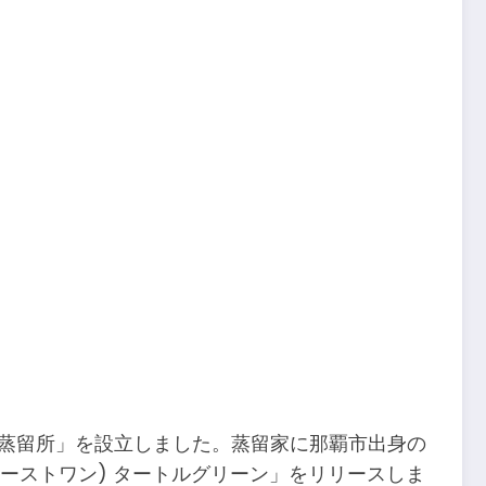
れ)蒸留所」を設立しました。蒸留家に那覇市出身の
ーストワン) タートルグリーン」をリリースしま