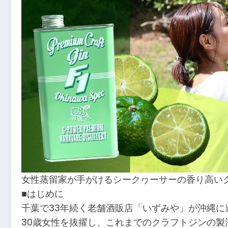
女性蒸留家が手がけるシークヮーサーの香り高い
■はじめに
千葉で33年続く老舗酒販店「いずみや」が沖縄に
30歳女性を抜擢し、これまでのクラフトジンの製