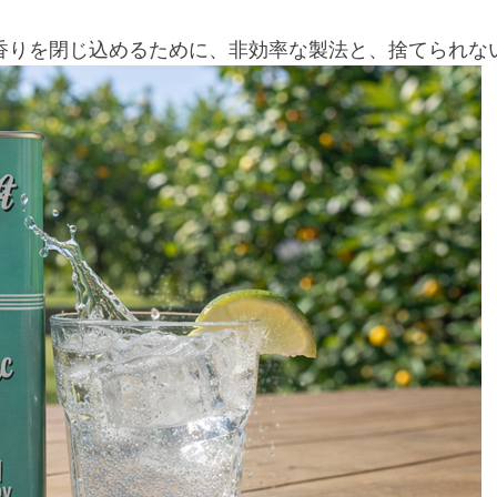
香りを閉じ込めるために、非効率な製法と、捨てられな