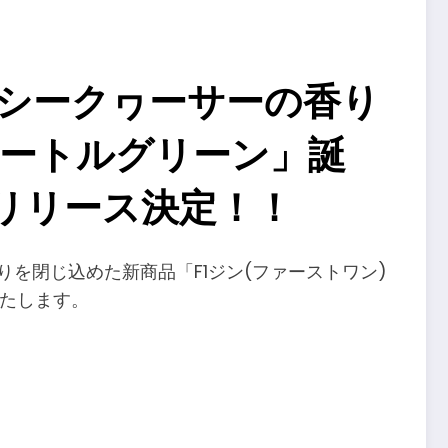
シークヮーサーの香り
タートルグリーン」誕
行リリース決定！！
を閉じ込めた新商品「F1ジン(ファーストワン)
いたします。