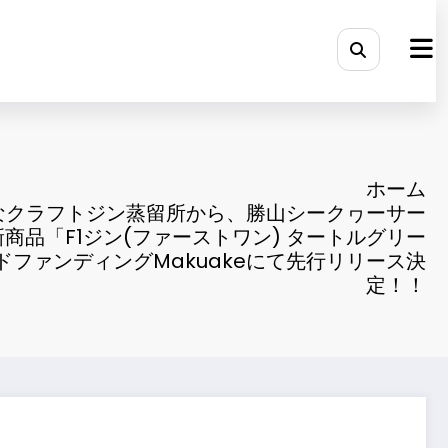
ホーム
なクラフトジン蒸留所から、勝山シークヮーサー
商品「F1ジン(ファーストワン) タートルグリー
ファンディングMakuakeにて先行リリース決
定！！