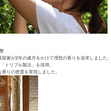
撃
蒸留家が2年の歳月をかけて理想の香りを追求しました。
る「トリプル製法」を採用。
な香りの密度を実現しました。