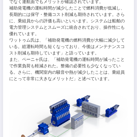
でなく運航面でもメリットが確認されています。
補助発電機の運転時間が減少したことで燃料消費が低減し、
長期的には保守・整備コスト削減も期待されています。さら
に、乗組員からの評価も高いといいます。システムは船舶の
電力管理システムとスムーズに統合されており、操作性にも
優れています。
ワットゥム氏は、「補助発電機の燃料消費が大幅に減少して
いる。総運転時間も短くなっており、今後はメンテナンスコ
スト削減も期待しています」と語っています。
また、ペーニャ氏は、「補助発電機の運転時間が減ったこと
で作業負荷も軽減された。整備の必要性も少なくなってい
る。さらに、機関室内の騒音や熱が減少したことは、乗組員
にとって非常に大きなメリットだ」と述べています。