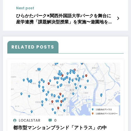
キャンペーン」を5月18日より平日限定開催
Next post
ひらかたパーク×関西外国語大学パークを舞台に
産学連携「課題解決型授業」を実施〜遊園地をキ
ャリア教育の場へ～
RELATED POSTS
LOCALSTAR
0
都市型マンションブランド「アトラス」の中