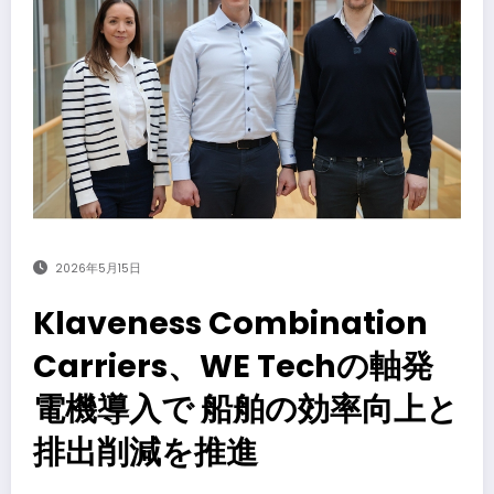
2026年5月15日
Klaveness Combination
Carriers、WE Techの軸発
電機導入で 船舶の効率向上と
排出削減を推進