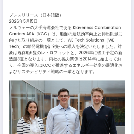
​
プレスリリース（日本語版）
2026年5月15日
ノルウェーの大手海運会社である Klaveness Combination
Carriers ASA（KCC）は、船舶の運航効率向上と排出削減に
向けた取り組みの一環として、WE Tech Solutions（WE
Tech）の軸発電機を計9隻への導入を決定いたしました。対
象は既存船6隻のレトロフィットと、2026年に竣工予定の新
造船3隻となります。両社の協力関係は2014年に始まってお
り、今回の導入はKCCが推進するエネルギー効率の最適化お
よびサステナビリティ戦略の一環となります。