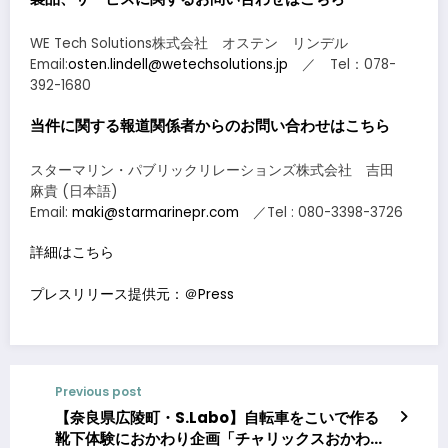
WE Tech Solutions株式会社 オステン リンデル
Email:
osten.lindell@wetechsolutions.jp
／ Tel：078-
392-1680
当件に関する報道関係者からのお問い合わせはこちら
スターマリン・パブリックリレーションズ株式会社 吉田
麻貴 (日本語)
Email:
maki@starmarinepr.com
／Tel : 080-3398-3726
詳細はこちら
プレスリリース提供元：＠Press
Previous post
【奈良県広陵町・S.Labo】自転車をこいで作る
靴下体験におかわり企画「チャリックスおかわり