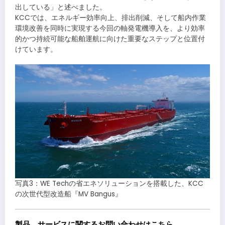
出している」と述べました。
KCCでは、エネルギー効率向上、排出削減、そして船内作業
環境改善を同時に実現する今回の軸発電機導入を、より効率
的かつ持続可能な船舶運航に向けた重要なステップと位置付
けています。
写真3：WE Techの省エネソリューションを搭載した、KCC
の次世代型改造船『MV Bangus』
製品、サービスに関するお問い合わせはこちら