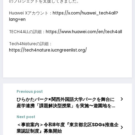
のプロジェクトを支援してきました。
Huawei Xアカウント：
https://x.com/huawei_tech4all?
lang=en
TECH4ALLの詳細：
https://www.huawei.com/en/tech4all
Tech4Natureの詳細：
https://tech4nature.iucngreenlist.org/
Previous post
ひらかたパーク×関西外国語大学パークを舞台に
産学連携「課題解決型授業」を実施〜遊園地をキ
ャリア教育の場へ～
Next post
＜事前案内＞令和8年度『東京都北区SDGs推進企
業認証制度』募集開始