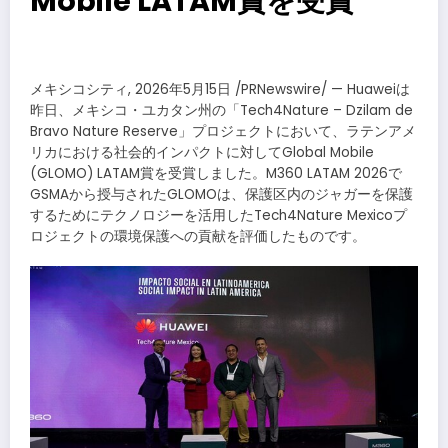
Mobile LATAM賞を受賞
メキシコシティ, 2026年5月15日 /PRNewswire/ — Huaweiは
昨日、メキシコ・ユカタン州の「Tech4Nature – Dzilam de
Bravo Nature Reserve」プロジェクトにおいて、ラテンアメ
リカにおける社会的インパクトに対してGlobal Mobile
(GLOMO) LATAM賞を受賞しました。M360 LATAM 2026で
GSMAから授与されたGLOMOは、保護区内のジャガーを保護
するためにテクノロジーを活用したTech4Nature Mexicoプ
ロジェクトの環境保護への貢献を評価したものです。