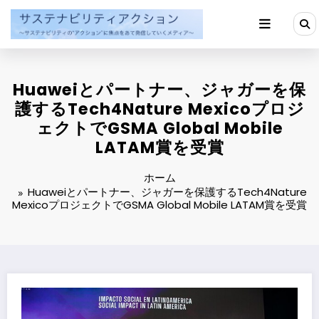
コ
ン
テ
ン
ツ
へ
Huaweiとパートナー、ジャガーを保
ス
キ
護するTech4Nature Mexicoプロジ
ッ
ェクトでGSMA Global Mobile
プ
LATAM賞を受賞
ホーム
Huaweiとパートナー、ジャガーを保護するTech4Nature
MexicoプロジェクトでGSMA Global Mobile LATAM賞を受賞