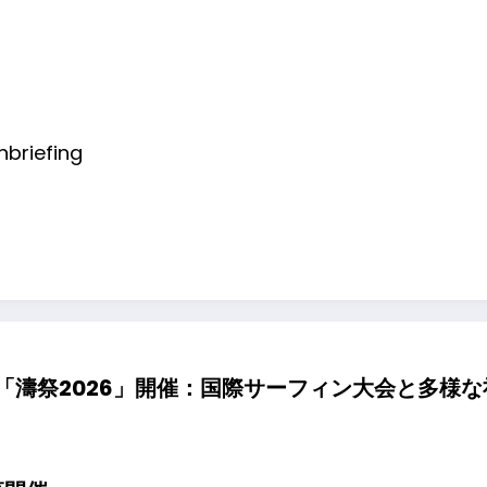
briefing
「濤祭2026」開催：国際サーフィン大会と多様