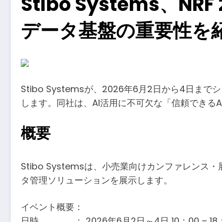
Stibo Systems、NRF 2
データ基盤の重要性を
Stibo Systemsが、2026年6月2日から4日までシン
します。同社は、AI活用に不可欠な「信頼できる
概要
Stibo Systemsは、小売業向けカンファレンス・展示会
タ管理ソリューションを展示します。
イベント概要：
日時 ： 2026年6月2日～4日 10：00 – 18