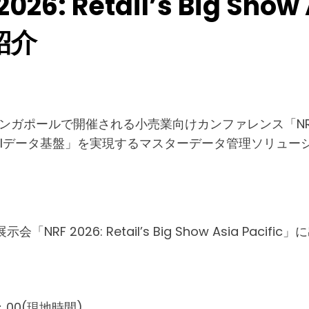
026: Retail’s Big Show
紹介
ガポールで開催される小売業向けカンファレンス「NRF 2026: Re
AIデータ基盤」を実現するマスターデータ管理ソリュー
「NRF 2026: Retail’s Big Show Asia P
：00(現地時間)