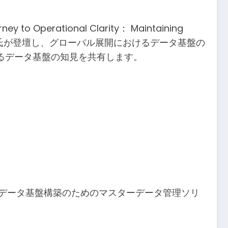
erational Clarity： Maintaining
p Mashru氏が登壇し、グローバル展開におけるデータ基盤の
るデータ基盤の知見を共有します。
可欠な信頼性の高いデータ基盤構築のためのマスターデータ管理ソリ