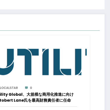
LOCALSTAR
0
tility Global、大規模な商用化推進に向け
Robert Lane氏を最高財務責任者に任命