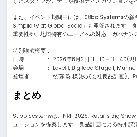
したスタッフが、デモや技術ディスカッションを
また、イベント期間中には、Stibo Systemsの顧客である
Simplicity at Global Scale」も開催
重要性や、地域特有のニーズへの対応、ガバナン
特別講演概要：
日時 ： 2026年6月2日 11：10 – 11：40(
会場 ： Level 1, Big Idea Stage 1, Marina 
登壇者 ： 後藤 翼 様(株式会社良品計画)、Pradip M
まとめ
Stibo Systemsは、NRF 2026: Retail
ューションを提案します。良品計画による特別講