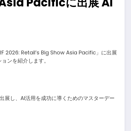
 Asia Pacificに出展 AI
tail’s Big Show Asia Pacific」に出展
ションを紹介します。
acific」に出展し、AI活用を成功に導くためのマスターデー