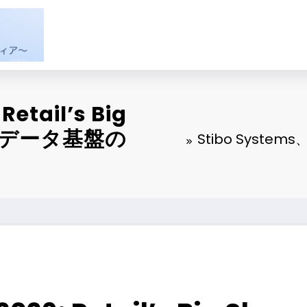
etail’s Big
 AIデータ基盤の
Stibo Systems、N