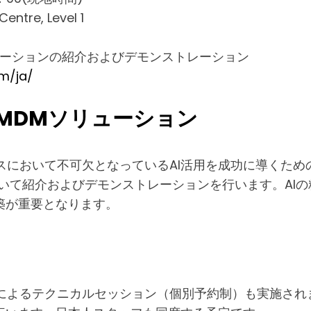
tre, Level 1
ューションの紹介およびデモンストレーション
om/ja/
MDMソリューション
ビジネスにおいて不可欠となっているAI活用を成功に導く
いて紹介およびデモンストレーションを行います。AI
築が重要となります。
術チームによるテクニカルセッション（個別予約制）も実施