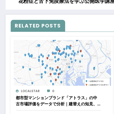
花粉症と舌下免疫療法を学ぶ公開医学講
RELATED POSTS
LOCALSTAR
0
都市型マンションブランド「アトラス」の中
古市場評価をデータで分析｜建替えの知見、
都心好立地、開発思想が支えるブランド価値