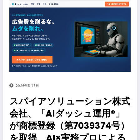
2026年5月8日
スパイアソリューション株式
会社、「AIダッシュ運用®」
が商標登録（第7039374号）
を取得。AI×実務プロによる