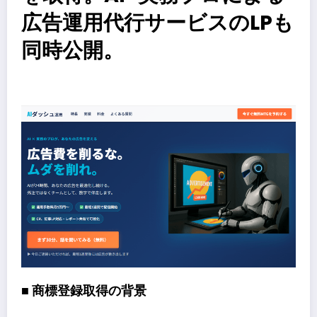
広告運用代行サービスのLPも
同時公開。
​
■ 商標登録取得の背景