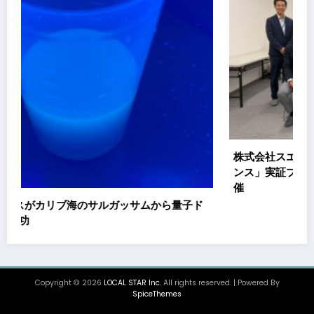
株式会社スエヒロ工業、「地域インパクト共創ファイ
ンス」実証プロジェクト キックオフミーティングを
催
量子ド
Copyright © 2026
LOCAL STAR Inc.
All rights reserved. | Powered By
SpiceThemes