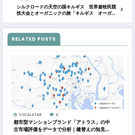
シルクロードの天空の国キルギス 世界遊牧民競
技大会とオーガニックの旅「キルギス オーガニ
ック・スタディツアー」開催のご案内
RELATED POSTS
LOCALSTAR
0
都市型マンションブランド「アトラス」の中
古市場評価をデータで分析｜建替えの知見、