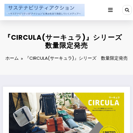
コ
ン
テ
ン
ツ
へ
『CIRCULA(サーキュラ)』シリーズ
ス
キ
数量限定発売
ッ
プ
ホーム
『CIRCULA(サーキュラ)』シリーズ 数量限定発売