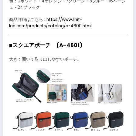
色：0ホワイト・4オレンジ・7グリーン・8ブルー・16ベージ
ュ・24ブラック
商品詳細はこちら :
https://www.lihit-
lab.com/products/catalog/a-4600.html
■スクエアポーチ (A-4601)
大きく開いて取り出しやすいポーチ。