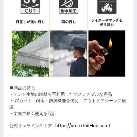
商品の特長
・テント生地の端材を再利用したサステナブルな商品
・UVカット・耐水・防炎機能を備え、アウトドアシーンに最
適
・丈夫で長く使える設計
公式オンラインストア :
https://store.lihit-lab.com/