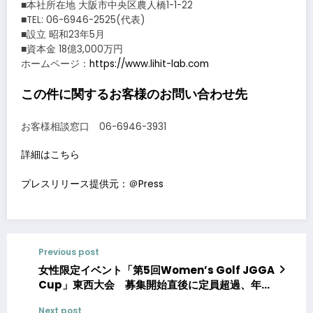
■本社所在地 大阪市中央区農人橋1-1-22
■TEL: 06-6946-2525(代表)
■設立 昭和23年5月
■資本金 18億3,000万円
ホームページ：
https://www.lihit-lab.com
この件に関するお客様のお問い合わせ先
お客様相談窓口 06-6946-3931
詳細はこちら
プレスリリース提供元：＠Press
Previous post
女性限定イベント「第5回Women’s Golf JGGA
Cup」東西大会 募集開始直後に定員超過、年々
応募増で注目度アップ！
Next post