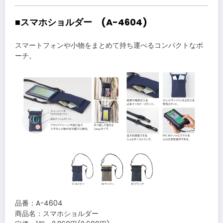
■スマホショルダー (A-4604)
スマートフォンや小物をまとめて持ち運べるコンパクトなポ
ーチ。
品番：A-4604
商品名：スマホショルダー