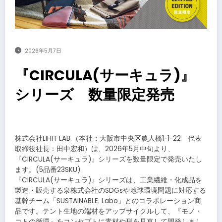
2026年5月7日
『CIRCULA(サーキュラ)』
シリーズ 数量限定発売
​
株式会社LIHIT LAB.（本社：大阪市中央区農人橋1-1-22 代表
取締役社長：田中宏和）は、2026年5月中旬より、
『CIRCULA(サーキュラ)』シリーズを数量限定で発売いたし
ます。(5品番23SKU)
『CIRCULA(サーキュラ)』シリーズは、工業繊維・化成品を
製造・販売する泉株式会社のSDGsや地球環境問題に対応する
基幹チーム「SUSTAINABLE. Labo」とのコラボレーション商
品です。テント生地の端材をアップサイクルして、『モノ・
コトの循環』をコンセプトに素材や形を見直して開発しまし