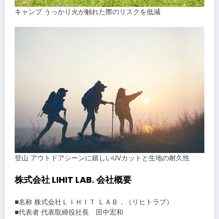
キャンプ うっかり火が触れた際のリスクを低減
登山 アウトドアシーンに嬉しいUVカットと生地の耐久性
株式会社 LIHIT LAB. 会社概要
■名称 株式会社ＬＩＨＩＴ ＬＡＢ．（リヒトラブ）
■代表者 代表取締役社長 田中宏和