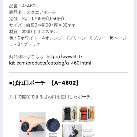
品番：A-4601
商品名：スクエアポーチ
定価：1個 1,705円(1,550円)
サイズ：縦100×横100×厚さ30mm
材質：本体/ポリエステル
色：0ホワイト・4オレンジ・7グリーン・8ブルー・16ベージ
ュ・24ブラック
商品詳細はこちら :
https://www.lihit-
lab.com/products/catalog/a-4601.html
■ばね口ポーチ (A-4602)
片手で開閉できるばね口を使用したポーチ。