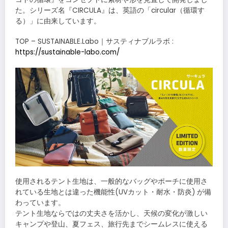
た。シリーズ名『CIRCULA』は、英語の「circular（循環す
る）」に由来しています。
TOP – SUSTAINABLE.Labo｜サスティナブルラボ :
https://sustainable-labo.com/
使用されるテント生地は、一般的なバッグやポーチに使用さ
れている生地とは違った機能性(UVカット・耐水・防炎) が備
わっています。
テント生地ならではの丈夫さを活かし、天候の変化が激しい
キャンプや登山、夏フェス、旅行先までシームレスに使える