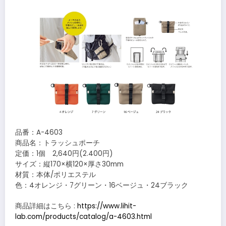
品番：A-4603
商品名：トラッシュポーチ
定価：1個 2,640円(2.400円)
サイズ：縦170×横120×厚さ30mm
材質：本体/ポリエステル
色：4オレンジ・7グリーン・16ベージュ・24ブラック
商品詳細はこちら :
https://www.lihit-
lab.com/products/catalog/a-4603.html