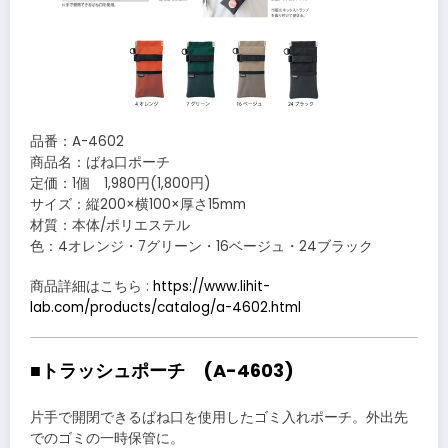
品番：A-4602
商品名：ばね口ポーチ
定価：1個 1,980円(1,800円)
サイズ：縦200×横100×厚さ15mm
材質：本体/ポリエステル
色：4オレンジ・7グリーン・16ベージュ・24ブラック
商品詳細はこちら :
https://www.lihit-
lab.com/products/catalog/a-4602.html
■トラッシュポーチ (A-4603)
片手で開閉できるばね口を使用したゴミ入れポーチ。外出先
でのゴミの一時保管に。