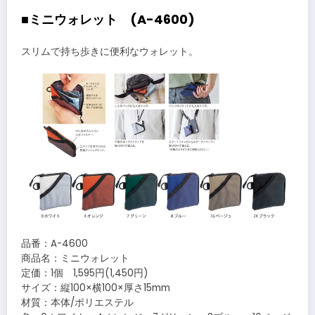
■ミニウォレット (A-4600)
スリムで持ち歩きに便利なウォレット。
品番：A-4600
商品名：ミニウォレット
定価：1個 1,595円(1,450円)
サイズ：縦100×横100×厚さ15mm
材質：本体/ポリエステル