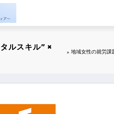
タルスキル” ×
地域女性の就労課題