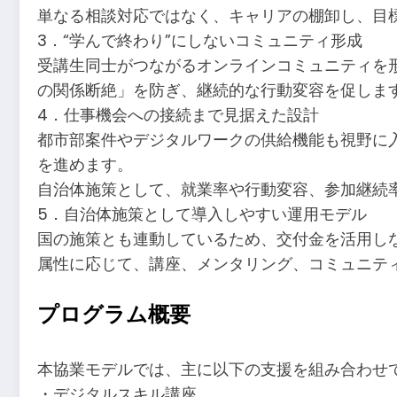
単なる相談対応ではなく、キャリアの棚卸し、目
3．“学んで終わり”にしないコミュニティ形成
受講生同士がつながるオンラインコミュニティを
の関係断絶」を防ぎ、継続的な行動変容を促しま
4．仕事機会への接続まで見据えた設計
都市部案件やデジタルワークの供給機能も視野に
を進めます。
自治体施策として、就業率や行動変容、参加継続
5．自治体施策として導入しやすい運用モデル
国の施策とも連動しているため、交付金を活用し
属性に応じて、講座、メンタリング、コミュニテ
プログラム概要
本協業モデルでは、主に以下の支援を組み合わせ
・デジタルスキル講座