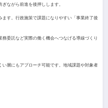
防ぎながら前進を後押しします。
みます。行政施策で課題になりやすい「事業終了後
業務委託など実際の働く機会へつなげる導線づくり
くい層にもアプローチ可能です。地域課題や対象者