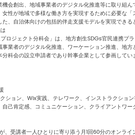
業機会創出、地域事業者のデジタル化推進等に取り組ん
女性が地域で多様な働き方を実現するために必要な「ス
した、自治体向けの包括的伴走支援モデルを実現できる
とは
進プロジェクト分科会」は、地方創生SDGs官民連携プ
域事業者のデジタル化推進、ワーケーション推進、地方
本分科会の設立申請者であり幹事企業として参画してい
援
レクション、Wix実践、テレワーク、インストラクショ
、自己肯定感、コミュニケーション、クライアントワー
ーが、受講者一人ひとりに寄り添う月1回60分のオンラ