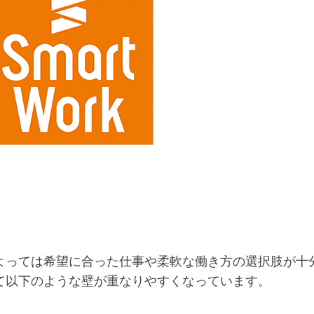
よっては希望に合った仕事や柔軟な働き方の選択肢が十
て以下のような壁が重なりやすくなっています。