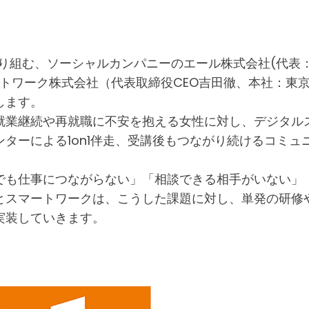
取り組む、ソーシャルカンパニーのエール株式会社(代表
トワーク株式会社（代表取締役CEO吉田徹、本社：東
します。
就業継続や再就職に不安を抱える女性に対し、デジタル
ターによる1on1伴走、受講後もつながり続けるコミ
でも仕事につながらない」「相談できる相手がいない」
とスマートワークは、こうした課題に対し、単発の研修
実装していきます。