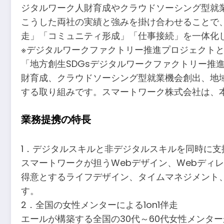
ジタルワーク人財育成やクラウドソーシング型就
こうした両社の実績と強みを掛け合わせることで、
走」「コミュニティ形成」「仕事接続」を一体化
※デジタルワークファクトリー推進プロジェクト
「地方創生SDGsデジタルワークファクトリー推
財育成、クラウドソーシング型就業機会創出、地
する取り組みです。スマートワーク株式会社は、
業務提携の特長
1．デジタルスキルと非デジタルスキルを同時に支
スマートワークが担うWebデザイン、Webディ
得意とするライフデザイン、タイムマネジメント
す。
2．全国の女性メンターによる1on1伴走
エールが構築する全国の30代～60代女性メンタ