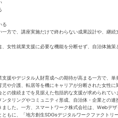
い
る
いる
い一方で、講座実施だけで終わらない成果設計や、継続
は、女性就業支援に必要な機能を分断せず、自治体施策
業支援やデジタル人財育成への期待が高まる一方で、単
育児や介護、転居等を機にキャリアが分断された女性に
会との接続までを見据えた包括的な支援が求められてい
メンタリングやコミュニティ形成、自治体・企業との連
ました。一方、スマートワーク株式会社は、Webデザイ
とともに、「地方創生SDGsデジタルワークファクトリ