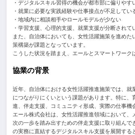
・デジタルスキル習得の機会が都市部に偏りやす
・就業に必要な実践経験や仕事接点が不足してい
・地域内に相談相手やロールモデルが少ない
・学習支援、心理的支援、就業支援が分断されて
また、自治体においても、女性活躍施策を進めた
策構築が課題となっています。
こうした状況を踏まえ、エールとスマートワーク
協業の背景
近年、自治体における女性活躍推進施策では、就
につながりにくいという課題があります。特に、
進、伴走支援、コミュニティ形成、実際の仕事機
エール株式会社は、女性活躍推進領域において、
次の一歩を踏み出すための伴走支援に取り組んでき
の実務に直結するデジタルスキル支援を展開する