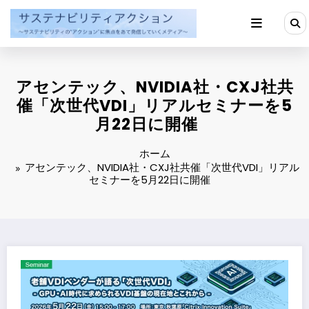
コ
ン
テ
ン
ツ
へ
アセンテック、NVIDIA社・CXJ社共
ス
キ
催「次世代VDI」リアルセミナーを5
ッ
月22日に開催
プ
ホーム
アセンテック、NVIDIA社・CXJ社共催「次世代VDI」リアル
セミナーを5月22日に開催