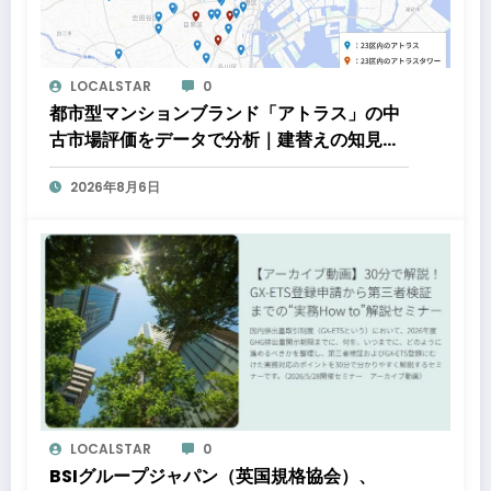
LOCALSTAR
0
都市型マンションブランド「アトラス」の中
古市場評価をデータで分析｜建替えの知見、
都心好立地、開発思想が支えるブランド価値
2026年8月6日
LOCALSTAR
0
BSIグループジャパン（英国規格協会）、