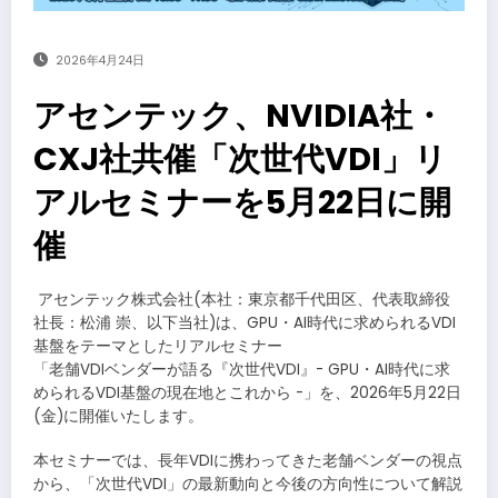
2026年4月24日
アセンテック、NVIDIA社・
CXJ社共催「次世代VDI」リ
アルセミナーを5月22日に開
催
​アセンテック株式会社(本社：東京都千代田区、代表取締役
社長：松浦 崇、以下当社)は、GPU・AI時代に求められるVDI
基盤をテーマとしたリアルセミナー
「老舗VDIベンダーが語る『次世代VDI』- GPU・AI時代に求
められるVDI基盤の現在地とこれから -」を、2026年5月22日
(金)に開催いたします。
本セミナーでは、長年VDIに携わってきた老舗ベンダーの視点
から、「次世代VDI」の最新動向と今後の方向性について解説