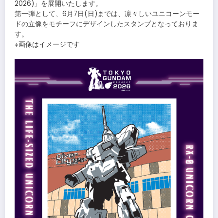
2026)」を展開いたします。
第一弾として、6月7日(日)までは、凛々しいユニコーンモー
ドの立像をモチーフにデザインしたスタンプとなっておりま
す。
※画像はイメージです