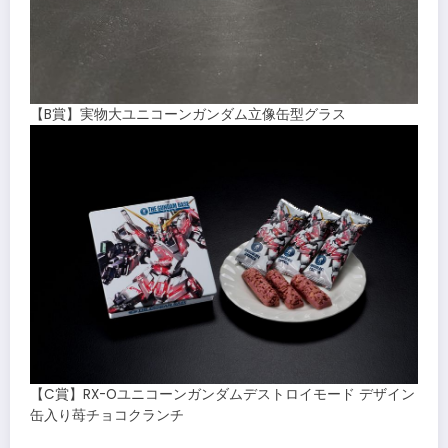
【B賞】実物大ユニコーンガンダム立像缶型グラス
【C賞】RX-Oユニコーンガンダムデストロイモード デザイン
缶入り苺チョコクランチ