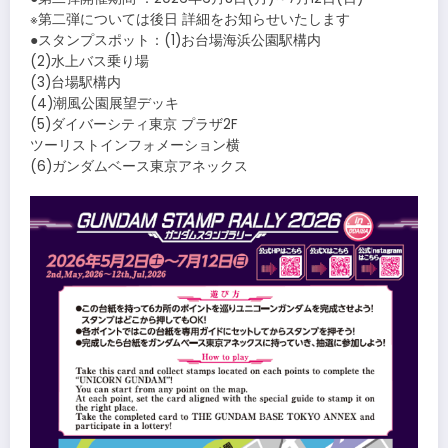
※第二弾については後日 詳細をお知らせいたします
●スタンプスポット：(1)お台場海浜公園駅構内
(2)水上バス乗り場
(3)台場駅構内
(4)潮風公園展望デッキ
(5)ダイバーシティ東京 プラザ2F
ツーリストインフォメーション横
(6)ガンダムベース東京アネックス