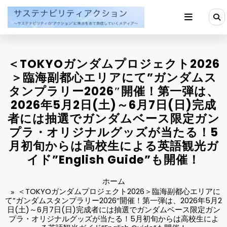
コ
ン
テ
ン
ツ
へ
＜TOKYOガンダムプロジェクト2026
ス
キ
＞臨海副都心エリアにて”ガンダムス
ッ
タンプラリー2026″開催！第一弾は、
プ
2026年5月2日(土)～6月7日(日)完成
者には抽選でガンダムベース限定ガン
プラ・オリジナルグッズが当たる！5
月初旬からは高校生による英語観光ガ
イド”English Guide”も開催！
ホーム
＜TOKYOガンダムプロジェクト2026＞臨海副都心エリアに
て”ガンダムスタンプラリー2026″開催！第一弾は、2026年5月2
日(土)～6月7日(日)完成者には抽選でガンダムベース限定ガン
プラ・オリジナルグッズが当たる！5月初旬からは高校生によ