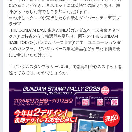
始めることができ、各スポットには英語での説明もあり、海
外からいらした方でもご参加いただけます。
重ね捺しスタンプが完成したら台紙をダイバーシティ東京プ
ラザ2F
“THE GUNDAM BASE 東京ANNEX(ガンダムベース東京アネッ
クス)”に持参のうえ抽選券を受取り、同7Fの“THE GUNDAM
BASE TOKYO(ガンダムベース東京)”にて、ユニコーンガンダ
ムのガンプラ、ガンダムベース限定商品などが当たる抽選会
にご参加いただけます。
「ガンダムスタンプラリー2026」で臨海副都心のスポットを
巡ってみてはいかがでしょうか。