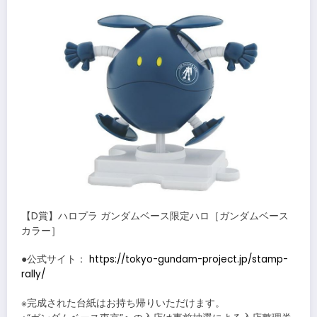
【D賞】ハロプラ ガンダムベース限定ハロ［ガンダムベース
カラー］
●公式サイト：
https://tokyo-gundam-project.jp/stamp-
rally/
※完成された台紙はお持ち帰りいただけます。