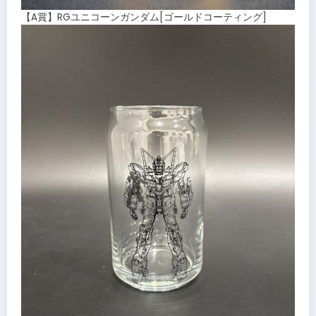
【A賞】RGユニコーンガンダム[ゴールドコーティング]