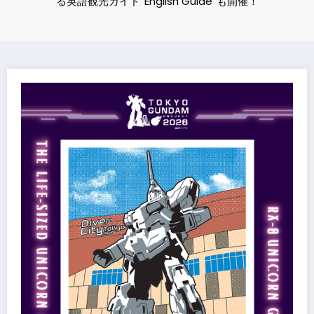
る英語観光ガイド”English Guide”も開催！