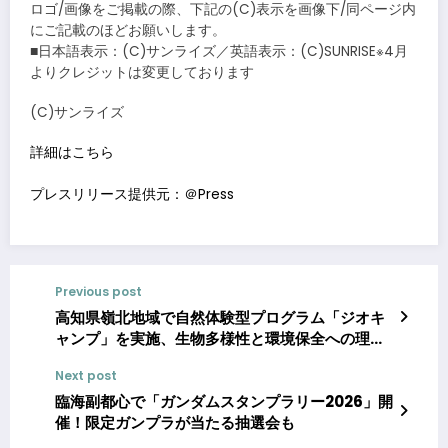
ロゴ/画像をご掲載の際、下記の(C)表示を画像下/同ページ内
にご記載のほどお願いします。
■日本語表示：(C)サンライズ／英語表示：(C)SUNRISE※4月
よりクレジットは変更しております
(C)サンライズ
詳細はこちら
プレスリリース提供元：＠Press
Previous post
高知県嶺北地域で自然体験型プログラム「ジオキ
ャンプ」を実施、生物多様性と環境保全への理解
を深める
Next post
臨海副都心で「ガンダムスタンプラリー2026」開
催！限定ガンプラが当たる抽選会も