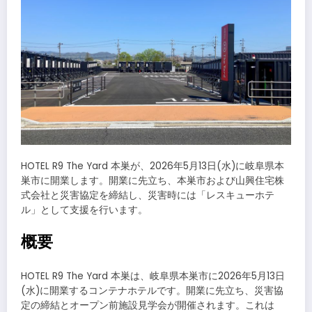
HOTEL R9 The Yard 本巣が、2026年5月13日(水)に岐阜県本
巣市に開業します。開業に先立ち、本巣市および山興住宅株
式会社と災害協定を締結し、災害時には「レスキューホテ
ル」として支援を行います。
概要
HOTEL R9 The Yard 本巣は、岐阜県本巣市に2026年5月13日
(水)に開業するコンテナホテルです。開業に先立ち、災害協
定の締結とオープン前施設見学会が開催されます。これは