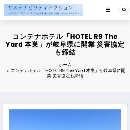
コ
ン
テ
ン
ツ
へ
コンテナホテル「HOTEL R9 The
ス
キ
Yard 本巣」が岐阜県に開業 災害協定
ッ
も締結
プ
ホーム
コンテナホテル「HOTEL R9 The Yard 本巣」が岐阜県に開
業 災害協定も締結