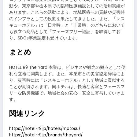
動や、東京都や栃木県での臨時医療施設としての活用実績が
あります。これらの活動により、地域医療への貢献や災害時
のインフラとしての役割を果たしてきました。また、「レス
キューホテル」は「日常時」と「非常時」のどちらにおいて
も役立つ商品として「フェーズフリー認証」を取得してお
り、SDGs事業認定も受けています。
まとめ
HOTEL R9 The Yard 本巣は、ビジネスや観光の拠点として便
利な立地に開業します。また、本巣市との災害協定締結によ
り、災害時には「レスキューホテル」として地域に貢献する
ことが期待されます。同ホテルは、快適な客室とフェーズフ
リーな防災機能で、地域社会の安心・安全に寄与していきま
す。
関連リンク
https://hotel-r9.jp/hotels/motosu/
https://hotel-r9.jp/brands/theyard/