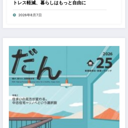
トレス軽減、暮らしはもっと自由に
2026年8月7日
『大阪梅田ツインタワーズ・ノース』『
タワーズ・サウス』『HEP ファイブ』に
から「オフサイト型コーポレートPPA」
エネルギー電力の使用を開始します