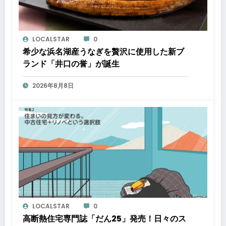
LOCALSTAR
0
希少な浜名湖産うなぎを贅沢に使用した新ブ
ランド「井口の誉」が誕生
2026年8月8日
LOCALSTAR
0
高断熱住宅専門誌「だん25」発売！日々のス