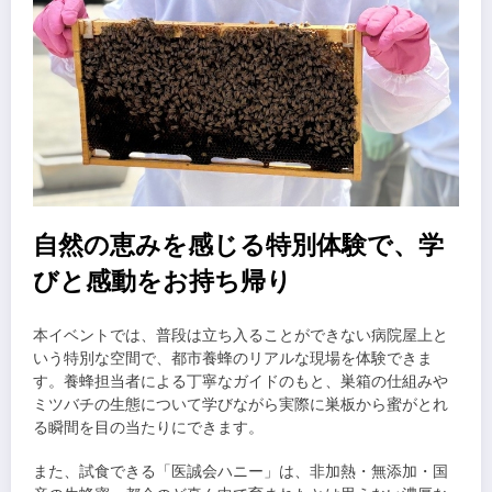
自然の恵みを感じる特別体験で、学
びと感動をお持ち帰り
本イベントでは、普段は立ち入ることができない病院屋上と
いう特別な空間で、都市養蜂のリアルな現場を体験できま
す。養蜂担当者による丁寧なガイドのもと、巣箱の仕組みや
ミツバチの生態について学びながら実際に巣板から蜜がとれ
る瞬間を目の当たりにできます。
また、試食できる「医誠会ハニー」は、非加熱・無添加・国