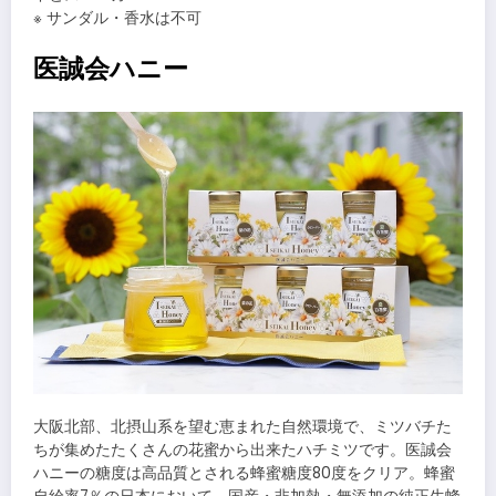
※ サンダル・香水は不可
医誠会ハニー
大阪北部、北摂山系を望む恵まれた自然環境で、ミツバチた
ちが集めたたくさんの花蜜から出来たハチミツです。医誠会
ハニーの糖度は高品質とされる蜂蜜糖度80度をクリア。蜂蜜