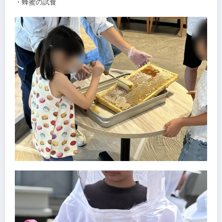
・蜂蜜の試食