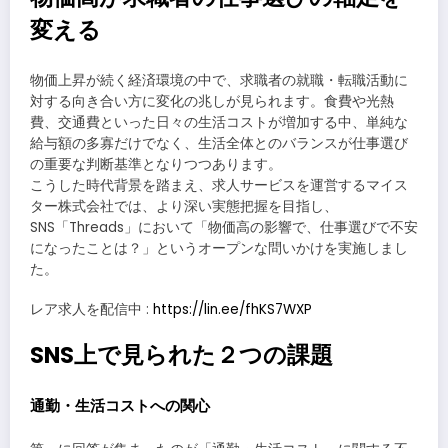
変える
物価上昇が続く経済環境の中で、求職者の就職・転職活動に
対する向き合い方に変化の兆しが見られます。食費や光熱
費、交通費といった日々の生活コストが増加する中、単純な
給与額の多寡だけでなく、生活全体とのバランスが仕事選び
の重要な判断基準となりつつあります。
こうした時代背景を踏まえ、求人サービスを運営するマイス
ター株式会社では、より深い実態把握を目指し、
SNS「Threads」において「物価高の影響で、仕事選びで不安
になったことは？」というオープンな問いかけを実施しまし
た。
レア求人を配信中 :
https://lin.ee/fhKS7WXP
SNS上で見られた２つの課題
通勤・生活コストへの関心