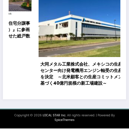
大同メタル工業株式会社、メキシコの生産拠点でデータ
センター向け発電機用エンジン軸受の生産能力増強投資
を決定 ～北米顧客との生産コミットメント契約締結に
基づく40億円規模の新工場建設～
Copyright © 2026
LOCAL STAR Inc.
All rights reserved. | Powered By
SpiceThemes