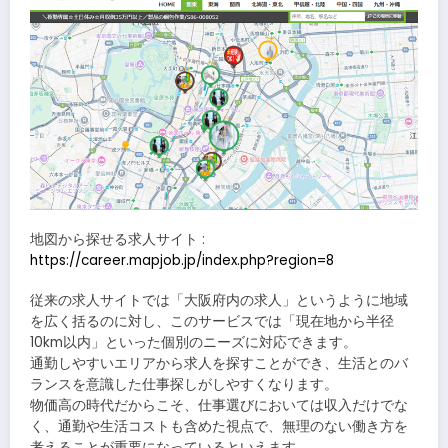
地図から探せる求人サイト :
https://career.mapjob.jp/index.php?region=8
従来の求人サイトでは「大阪府内の求人」というように地域
を広く括るのに対し、このサービスでは「現在地から半径
10km以内」といった個別のニーズに対応できます。
通勤しやすいエリアから求人を探すことができ、生活とのバ
ランスを意識した仕事探しがしやすくなります。
物価高の時代だからこそ、仕事選びにおいては収入だけでな
く、通勤や生活コストも含めた視点で、無理のない働き方を
考えることが重要になっているといえます。