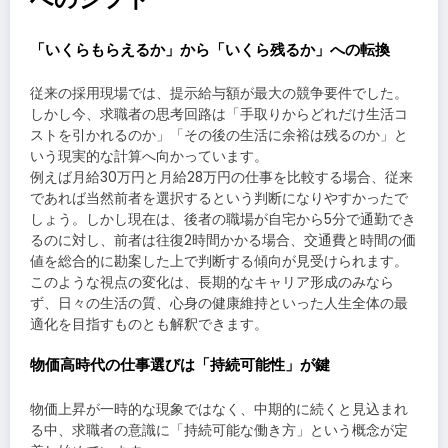
「いくらもらえるか」から「いくら残るか」への転換
従来の採用現場では、提示給与額が最大の競争要件でした。
しかし今、求職者の思考回路は「手取りからどれだけ生活コ
ストを引かれるのか」「その後の生活に余裕は残るのか」と
いう現実的な計算へ向かっています。
例えば月給30万円と月給28万円の仕事を比較する場合、従来
であれば当然前者を選択するという判断になりやすかったで
しょう。しかし現在は、後者の職場が自宅から5分で通勤でき
るのに対し、前者は往復2時間かかる場合、交通費と時間の価
値を総合的に勘案した上で判断する傾向が見受けられます。
このような視点の変化は、長期的なキャリア形成のみなら
ず、日々の生活の質、心身の健康維持といった人生全体の最
適化を目指すものとも解釈できます。
物価高時代の仕事選びは「持続可能性」が鍵
物価上昇が一時的な現象ではなく、中期的に続くと見込まれ
る中、求職者の意識に「持続可能な働き方」という概念が定