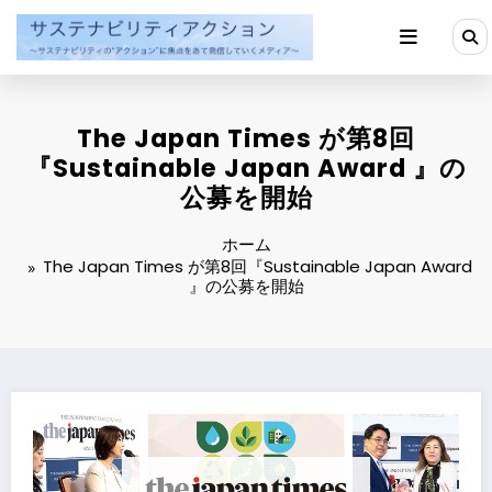
コ
ン
テ
ン
ツ
へ
The Japan Times が第8回
ス
キ
『Sustainable Japan Award 』の
ッ
公募を開始
プ
ホーム
The Japan Times が第8回『Sustainable Japan Award
』の公募を開始