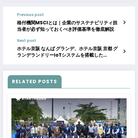
Previous post
格付機関MSCIとは｜企業のサステナビリティ担
当者が必ず知っておくべき評価基準を徹底解説
Next post
ホテル京阪 なんば グランデ、ホテル京阪 京都 グ
ランデランドリーIoTシステムを搭載した
「Smart Laundry for HOTEL」を導入しました
RELATED POSTS