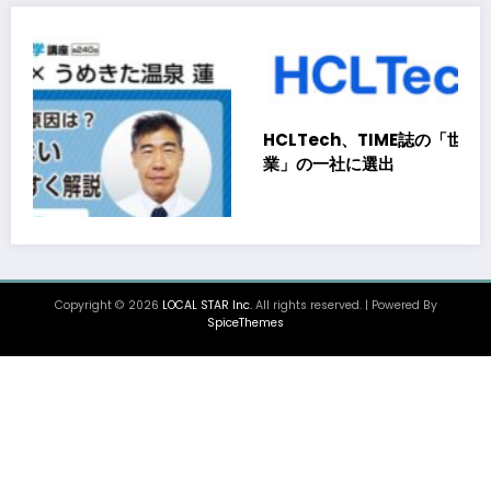
HCLTech、TIME誌の「世界で最もサステナブルな企
業」の一社に選出
Copyright © 2026
LOCAL STAR Inc.
All rights reserved. | Powered By
8月
SpiceThemes