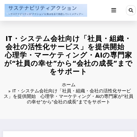
コ
ン
テ
ン
ツ
へ
IT・システム会社向け「社員・組織・
ス
キ
会社の活性化サービス」を提供開始
ッ
心理学・マーケティング・AIの専門家
プ
が“社員の幸せ”から“会社の成長”まで
をサポート
ホーム
IT・システム会社向け「社員・組織・会社の活性化サービ
ス」を提供開始 心理学・マーケティング・AIの専門家が“社員
の幸せ”から“会社の成長”までをサポート