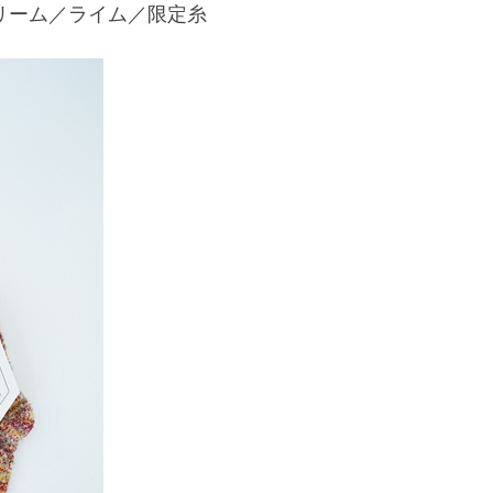
リーム／ライム／限定糸