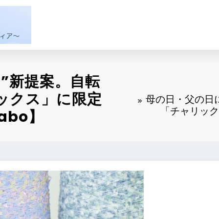
”新提案。自転
ックス」に限定
母の日・父の日
「チャリック
abo】