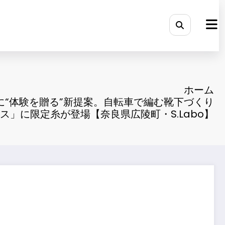
ホーム
に“体験を贈る”新提案。自転車で編む靴下づくり
ス」に限定糸が登場【奈良県広陵町・S.Labo】