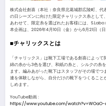
株式会社創喜（本社：奈良県北葛城郡広陵町、代表
の日シーズンに向けた限定チャリックス糸として、
あわせて、限定糸を選ばれたお客様には、S.La
本企画は、2026年4月10日（金）から6月21
■チャリックスとは
「チャリックス」は靴下工場である創喜によって
綿の糸から3色を選び、和紙の糸と、シルクの糸を
ます。編みあがった靴下はスタッフがその場でつ
連を体験しながら、自分だけの靴下をつくること
しめます。
YouTube動画 :
https://www.youtube.com/watch?v=WOaO-