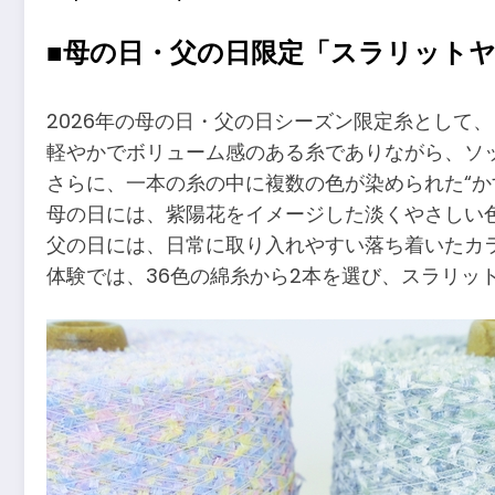
■母の日・父の日限定「スラリット
2026年の母の日・父の日シーズン限定糸として
軽やかでボリューム感のある糸でありながら、ソ
さらに、一本の糸の中に複数の色が染められた“か
母の日には、紫陽花をイメージした淡くやさしい
父の日には、日常に取り入れやすい落ち着いたカ
体験では、36色の綿糸から2本を選び、スラリッ