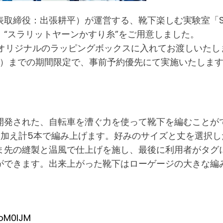
取締役：出張耕平）が運営する、靴下楽しむ実験室「S.L
“スラリットヤーンかすり糸”をご用意しました。
boオリジナルのラッピングボックスに入れてお渡しいたし
日（日）までの期間限定で、事前予約優先にて実施いたしま
開発された、自転車を漕ぐ力を使って靴下を編むことが
加え計5本で編み上げます。好みのサイズと丈を選択し
ま先の縫製と温風で仕上げを施し、最後に利用者がタグ
ができます。出来上がった靴下はローゲージの大きな編
oM0IJM