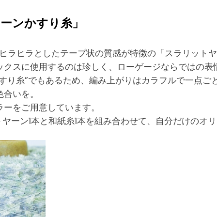
ヤーンかすり糸」
、ヒラヒラとしたテープ状の質感が特徴の「スラリット
ックスに使用するのは珍しく、ローゲージならではの表
すり糸”でもあるため、編み上がりはカラフルで一点ご
色合いを。
ラーをご用意しています。
トヤーン1本と和紙糸1本を組み合わせて、自分だけのオ