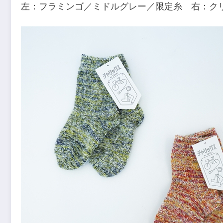
左：フラミンゴ／ミドルグレー／限定糸 右：ク