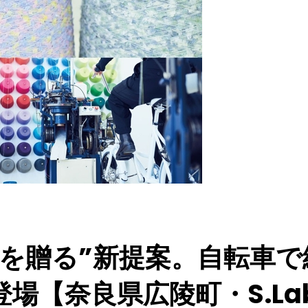
験を贈る”新提案。自転車
場【奈良県広陵町・S.La