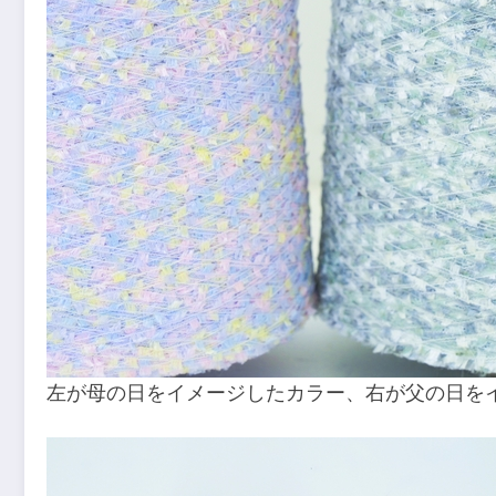
左が母の日をイメージしたカラー、右が父の日を