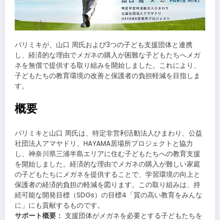
パリミキが、山口 周氏および3つの子ども支援団体と連携
し、経済的な理由でメガネの購入が困難な子どもたちへメガ
ネを無償で提供する取り組みを開始しました。これにより、
子どもたちの教育環境の改善と保護者の負担軽減を目指しま
す。
概要
パリミキと山口 周氏は、特定非営利活動法人ひまわり、公益
社団法人アマヤドリ、HAYAMA居場所プロジェクトと協力
し、神奈川県三浦半島エリアに住む子どもたちへの教育支援
を開始しました。経済的な理由でメガネの購入が難しい家庭
の子どもたちにメガネを提供することで、学習環境の向上と
保護者の経済的負担の軽減を図ります。この取り組みは、持
続可能な開発目標（SDGs）の目標4「質の高い教育をみんな
に」にも貢献するものです。
サポート概要：
支援団体がメガネを必要とする子どもたちを