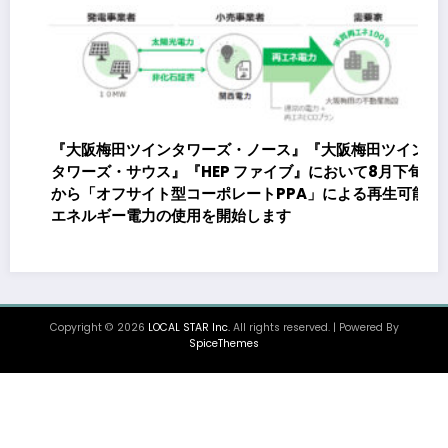
『大阪梅田ツインタワーズ・ノース』『大阪梅田ツイン
タワーズ・サウス』『HEP ファイブ』において8月下旬
から「オフサイト型コーポレートPPA」による再生可能
エネルギー電力の使用を開始します
Copyright © 2026
LOCAL STAR Inc.
All rights reserved. | Powered By
SpiceThemes