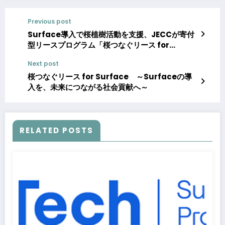
Previous post
Surface導入で桜植樹活動を支援、JECCが寄付
型リースプログラム「桜つなぐリース for
Surface」を提供開始
Next post
桜つなぐリース for Surface ～Surfaceの導
入を、未来につながる社会貢献へ～
RELATED POSTS