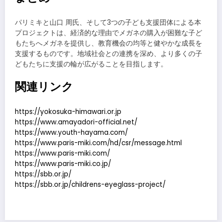
パリミキと山口 周氏、そして3つの子ども支援団体による本
プロジェクトは、経済的な理由でメガネの購入が困難な子ど
もたちへメガネを提供し、教育機会の均等と健やかな成長を
支援するものです。地域社会との連携を深め、より多くの子
どもたちに支援の輪が広がることを目指します。
関連リンク
https://yokosuka-himawari.or.jp
https://www.amayadori-official.net/
https://www.youth-hayama.com/
https://www.paris-miki.com/hd/csr/message.html
https://www.paris-miki.com/
https://www.paris-miki.co.jp/
https://sbb.or.jp/
https://sbb.or.jp/childrens-eyeglass-project/