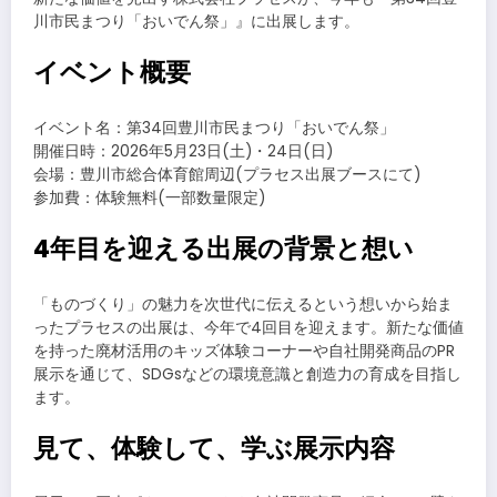
川市民まつり「おいでん祭」』に出展します。
イベント概要
イベント名：第34回豊川市民まつり「おいでん祭」
開催日時：2026年5月23日(土)・24日(日)
会場：豊川市総合体育館周辺(プラセス出展ブースにて)
参加費：体験無料(一部数量限定)
4年目を迎える出展の背景と想い
「ものづくり」の魅力を次世代に伝えるという想いから始ま
ったプラセスの出展は、今年で4回目を迎えます。新たな価値
を持った廃材活用のキッズ体験コーナーや自社開発商品のPR
展示を通じて、SDGsなどの環境意識と創造力の育成を目指し
ます。
見て、体験して、学ぶ展示内容