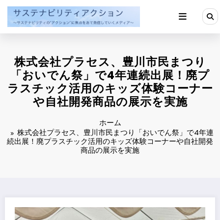
コ
ン
テ
ン
ツ
へ
株式会社プラセス、豊川市民まつり
ス
キ
「おいでん祭」で4年連続出展！廃プ
ッ
ラスチック活用のキッズ体験コーナー
プ
や自社開発商品の展示を実施
ホーム
株式会社プラセス、豊川市民まつり「おいでん祭」で4年連
続出展！廃プラスチック活用のキッズ体験コーナーや自社開発
商品の展示を実施