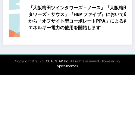
『大阪梅田ツインタワーズ・ノース』『大阪梅田ツイン
タワーズ・サウス』『HEP ファイブ』において8月下旬
から「オフサイト型コーポレートPPA」による再生可能
エネルギー電力の使用を開始します
Copyright © 2026
LOCAL STAR Inc.
All rights reserved. | Powered By
SpiceThemes