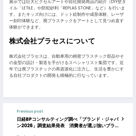
展示では巨大ピクセルアートや自社開発商品の紹介（DIY壁タ
イル「LETILE」や防犯砂利「REPLAS STONE」など）を行いま
す。またキッズ向けには、ドット絵制作や成形体験、レーザ
ー刻印体験など、廃プラスチックをアートとして見つめ直す
体験ができます。
株式会社プラセスについて
株式会社プラセスは、自動車用の精密プラスチック部品やそ
の金型の設計・製造を手がけるスペシャリスト集団です。近
年では廃プラスチックの再資源化に注力し、生活を豊かにす
る自社プロダクトの開発も積極的に行なっています。
Previous post
日経BPコンサルティング調べ「ブランド・ジャパ
ン2026」調査結果発表 消費者が選ぶ強いブラン
ド、サントリーが「総合力」ランキングで初の首