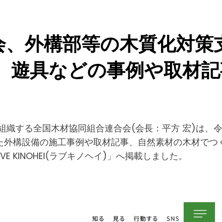
会、外構部等の木質化対策
、遊具などの事例や取材記
組織する全国木材協同組合連合会(会長：平方 宏)は、
た外構設備の施工事例や取材記事、自然素材の木材でつ
E KINOHEI(ラブキノヘイ)」へ掲載しました。