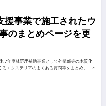
支援事業で施工されたウ
事のまとめページを更
令和7年度林野庁補助事業として外構部等の木質化
くるエクステリアのよくある質問等をまとめ、「木