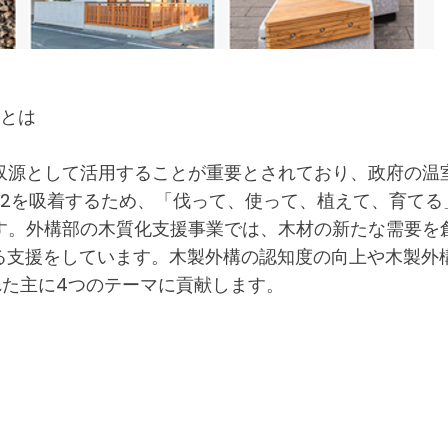
)とは
収源として活用することが重要とされており、政府の温
O2を吸着するため、「伐って、使って、植えて、育てる
す。外構部の木質化支援事業では、木材の新たな需要を
する支援をしています。木製外構の認知度の向上や木製外
れた主に4つのテーマに貢献します。