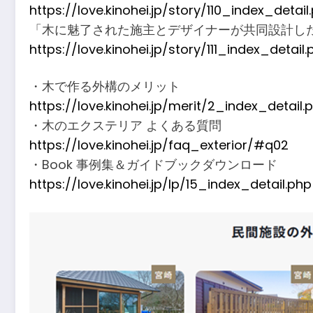
https://love.kinohei.jp/story/110_index_detail
「木に魅了された施主とデザイナーが共同設計し
https://love.kinohei.jp/story/111_index_detail
・木で作る外構のメリット
https://love.kinohei.jp/merit/2_index_detail.
・木のエクステリア よくある質問
https://love.kinohei.jp/faq_exterior/#q02
・Book 事例集＆ガイドブックダウンロード
https://love.kinohei.jp/lp/15_index_detail.php