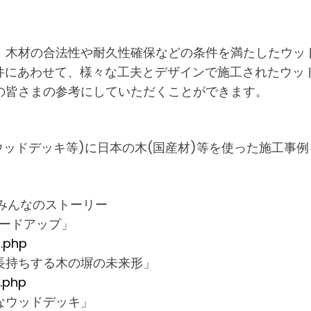
、木材の合法性や耐久性確保などの条件を満たしたウッド
条件にあわせて、様々な工夫とデザインで施工されたウッ
の皆さまの参考にしていただくことができます。
、ウッドデッキ等)に日本の木(国産材)等を使った施工事例
 みんなのストーリー
レードアップ」
l.php
長持ちする木の塀の未来形」
l.php
なウッドデッキ」