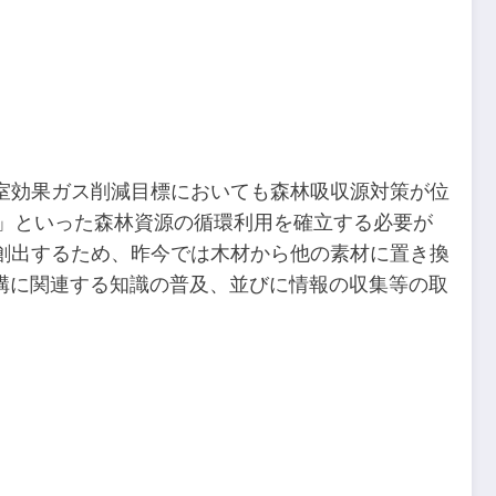
室効果ガス削減目標においても森林吸収源対策が位
」といった森林資源の循環利用を確立する必要が
創出するため、昨今では木材から他の素材に置き換
構に関連する知識の普及、並びに情報の収集等の取