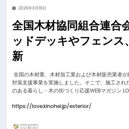
2026年3月16日
全国木材協同組合連合
ッドデッキやフェンス
新
​全国の木材業、木材加工業および木材販売業者が
対策支援事業を実施しました。そこで、施工され
のある暮らし・木の街づくり応援WEBマガジン LOV
https://love.kinohei.jp/exterior/