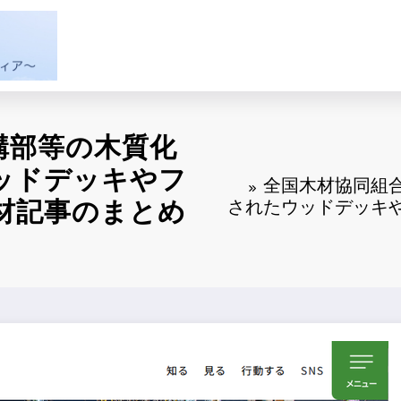
構部等の木質化
ッドデッキやフ
全国木材協同組
材記事のまとめ
されたウッドデッキ