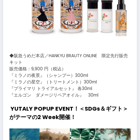
◆阪急うめだ本店／HANKYU BRAUTY ONLINE 限定先行販売
キット
販売価格：9,900 円（税込）
『ミラノの夜景』（シャンプー）300ml
『ミラノの星空』（トリートメント）300ml
『プライマリ トライアルセット』 各30ml
『エルゴン ダメージリペアオイル』 30ml
YUTALY POPUP EVENT！＜SDGs＆ギフト＞
がテーマの2 Week開催！