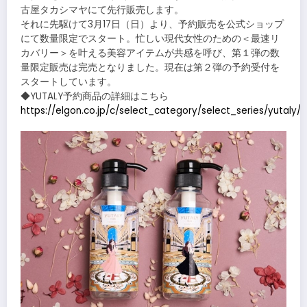
古屋タカシマヤにて先行販売します。
それに先駆けて3月17日（日）より、予約販売を公式ショップ
にて数量限定でスタート。忙しい現代女性のための＜最速リ
カバリー＞を叶える美容アイテムが共感を呼び、第１弾の数
量限定販売は完売となりました。現在は第２弾の予約受付を
スタートしています。
◆YUTALY予約商品の詳細はこちら
https://elgon.co.jp/c/select_category/select_series/yutaly/