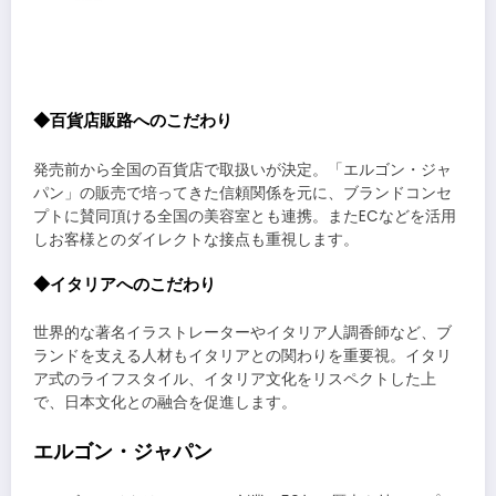
◆百貨店販路へのこだわり
発売前から全国の百貨店で取扱いが決定。「エルゴン・ジャ
パン」の販売で培ってきた信頼関係を元に、ブランドコンセ
プトに賛同頂ける全国の美容室とも連携。またECなどを活用
しお客様とのダイレクトな接点も重視します。
◆イタリアへのこだわり
世界的な著名イラストレーターやイタリア人調香師など、ブ
ランドを支える人材もイタリアとの関わりを重要視。イタリ
ア式のライフスタイル、イタリア文化をリスペクトした上
で、日本文化との融合を促進します。
エルゴン・ジャパン