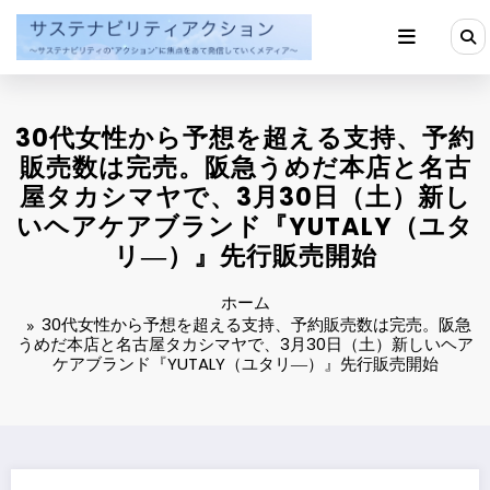
コ
ン
テ
ン
ツ
へ
30代女性から予想を超える支持、予約
ス
キ
販売数は完売。阪急うめだ本店と名古
ッ
屋タカシマヤで、3月30日（土）新し
プ
いヘアケアブランド『YUTALY（ユタ
リ―）』先行販売開始
ホーム
30代女性から予想を超える支持、予約販売数は完売。阪急
うめだ本店と名古屋タカシマヤで、3月30日（土）新しいヘア
ケアブランド『YUTALY（ユタリ―）』先行販売開始