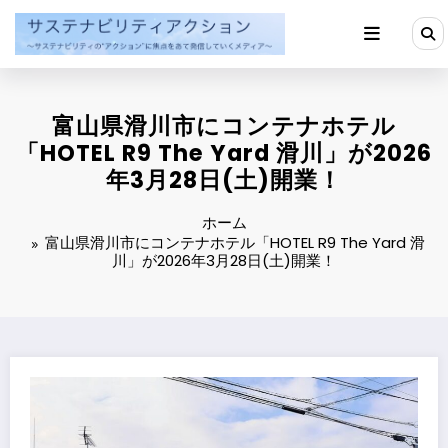
コ
ン
テ
ン
ツ
へ
富山県滑川市にコンテナホテル
ス
キ
「HOTEL R9 The Yard 滑川」が2026
ッ
年3月28日(土)開業！
プ
ホーム
富山県滑川市にコンテナホテル「HOTEL R9 The Yard 滑
川」が2026年3月28日(土)開業！