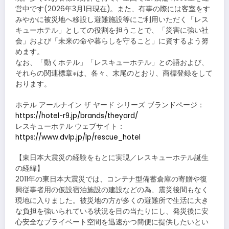
営中です(2026年3月1日現在)。また、有事の際には客室をす
みやかに被災地へ移設し避難施設等にご利用いただく「レス
キューホテル」としての役割を担うことで、「災害に強い社
会」および「未来の命や暮らしを守ること」に資するよう努
めます。
なお、「動くホテル」「レスキューホテル」との語および、
それらの関連標章※は、各々、末尾のとおり、商標登録をして
おります。
ホテル アールナイン ザ ヤード シリーズ ブランドページ：
https://hotel-r9.jp/brands/theyard/
レスキューホテル ウェブサイト：
https://www.dvlp.jp/lp/rescue_hotel
【東日本大震災の経験をもとに実現／レスキューホテル誕生
の経緯】
2011年の東日本大震災では、コンテナ型備蓄倉庫の寄贈や復
興従事者用の仮設宿泊施設の建設などの為、震災後間もなく
現地に入りました。被災地の方が多くの避難所で生活に大き
な負担を強いられている状況を目の当たりにし、発災後に安
心安全なプライベート空間を迅速かつ簡便に提供したいとい