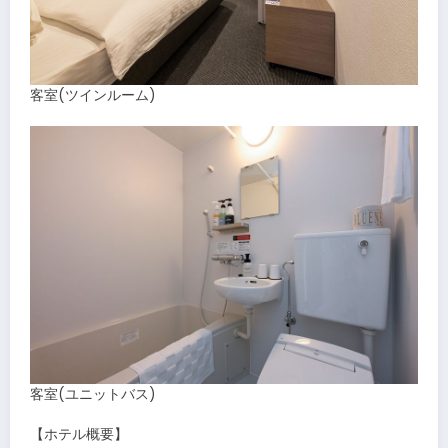
客室(ツインルーム)
客室(ユニットバス)
【ホテル概要】