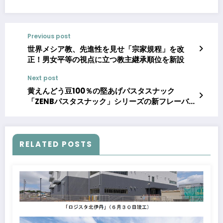
Previous post
世界メシア教、先進性を見せ「宗家規程」を改
正！男女平等の視点に立つ教主継承順位を新設
Next post
黄えんどう豆100％の堅あげパスタスナック
「ZENBパスタスナック」シリーズの新フレーバ
ー「ブラックペッパー味」発売
RELATED POSTS