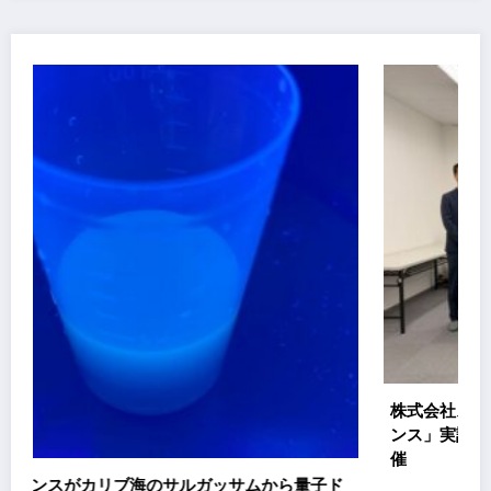
株式会社スエヒロ工業、「地域インパクト共創ファイナ
ンス」実証プロジェクト キックオフミーティングを開
催