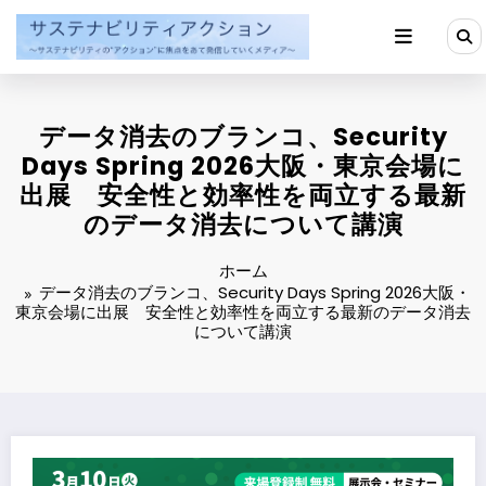
コ
ン
テ
ン
ツ
へ
データ消去のブランコ、Security
ス
キ
Days Spring 2026大阪・東京会場に
ッ
出展 安全性と効率性を両立する最新
プ
のデータ消去について講演
ホーム
データ消去のブランコ、Security Days Spring 2026大阪・
東京会場に出展 安全性と効率性を両立する最新のデータ消去
について講演