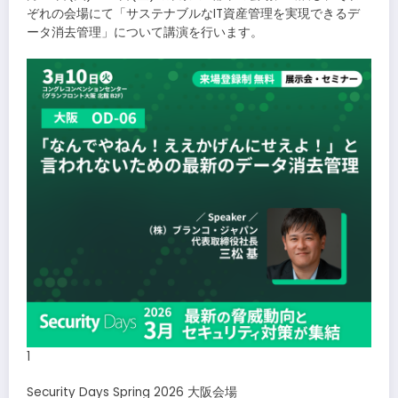
ぞれの会場にて「サステナブルなIT資産管理を実現できるデ
ータ消去管理」について講演を行います。
1
Security Days Spring 2026 大阪会場