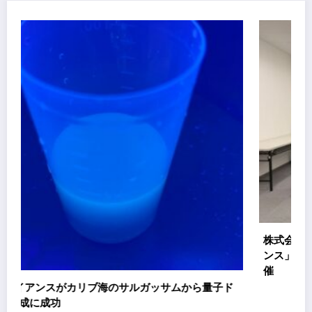
株式会社スエヒロ工業、「地域インパクト共創ファイナ
ンス」実証プロジェクト キックオフミーティングを開
催
子ド