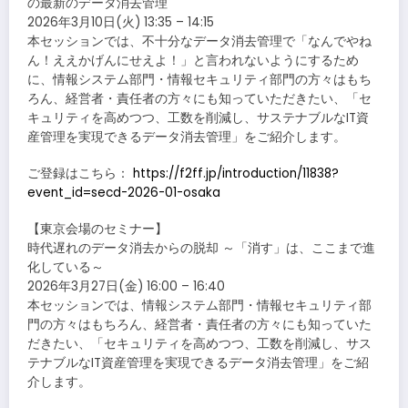
の最新のデータ消去管理
2026年3月10日(火) 13:35 – 14:15
本セッションでは、不十分なデータ消去管理で「なんでやね
ん！ええかげんにせえよ！」と言われないようにするため
に、情報システム部門・情報セキュリティ部門の方々はもち
ろん、経営者・責任者の方々にも知っていただきたい、「セ
キュリティを高めつつ、工数を削減し、サステナブルなIT資
産管理を実現できるデータ消去管理」をご紹介します。
ご登録はこちら：
https://f2ff.jp/introduction/11838?
event_id=secd-2026-01-osaka
【東京会場のセミナー】
時代遅れのデータ消去からの脱却 ～「消す」は、ここまで進
化している～
2026年3月27日(金) 16:00 – 16:40
本セッションでは、情報システム部門・情報セキュリティ部
門の方々はもちろん、経営者・責任者の方々にも知っていた
だきたい、「セキュリティを高めつつ、工数を削減し、サス
テナブルなIT資産管理を実現できるデータ消去管理」をご紹
介します。