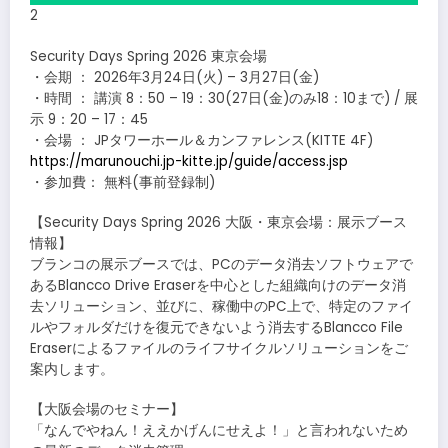
2
Security Days Spring 2026 東京会場
・会期 ： 2026年3月24日(火) – 3月27日(金)
・時間 ： 講演 8：50 – 19：30(27日(金)のみ18：10まで) / 展
示 9：20 – 17：45
・会場 ： JPタワーホール＆カンファレンス(KITTE 4F)
https://marunouchi.jp-kitte.jp/guide/access.jsp
・参加費： 無料(事前登録制)
【Security Days Spring 2026 大阪・東京会場：展示ブース
情報】
ブランコの展示ブースでは、PCのデータ消去ソフトウェアで
あるBlancco Drive Eraserを中心とした組織向けのデータ消
去ソリューション、並びに、稼働中のPC上で、特定のファイ
ルやフォルダだけを復元できないよう消去するBlancco File
Eraserによるファイルのライフサイクルソリューションをご
案内します。
【大阪会場のセミナー】
「なんでやねん！ええかげんにせえよ！」と言われないため