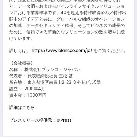
り、データ消去およびモバイルライフサイクルソリューショ
ンにおける業界標準です。40を超える特許取得済み／特許出
願中のアイデアと共に、グローバルな組織のオペレーション
の加速、データセキュリティ確保、そしてビジネスの成長の
ために、信頼できる革新的なソリューションの数を増やし続
けています。
詳しくは、
https://www.blancco.com/ja/
をご覧ください。
【会社概要】
名称 ： 株式会社ブランコ・ジャパン
代表者： 代表取締役社長 三松 基
所在地： 東京都港区南青山2-23-8 外苑ビル5階
設立 ： 2010年4月
資本金： 1,000万円
詳細はこちら
プレスリリース提供元：＠Press