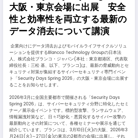
大阪・東京会場に出展 安全
性と効率性を両立する最新の
データ消去について講演
​企業向けにデータ消去およびモバイルライフサイクルソリュ
ーションを提供するBlancco Technology Groupの日本法
人、株式会社ブランコ・ジャパン(本社：東京都港区、代表取
締役社長：三松 基、以下、ブランコ)は、最新の脅威動向とセ
キュリティ対策が集結するサイバーセキュリティ専門イベン
ト「Security Days Spring 2026」の大阪・東京会場に出展す
ることをお知らせします。
2026年3月に全国主要都市で開催される「Security Days
Spring 2026」は、サイバーセキュリティ分野に特化したセミ
ナー／展示会イベントです。標的型攻撃、ランサムウェア、
情報漏洩対策など、日々巧妙化・悪質化するサイバー攻撃の
最新動向とその対策について、各種セミナーや展示を通じて
紹介しています。ブランコは、3月10日(火)の大阪、2026年3
月24日(火)～27日(金)の東京の2都市の会場に出展し、それ