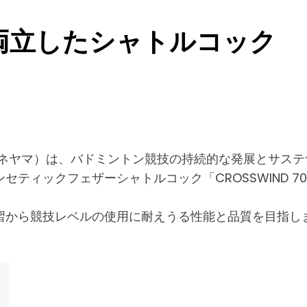
立したシャトルコック 「CR
ヨネヤマ）は、バドミントン競技の持続的な発展とサス
ティックフェザーシャトルコック「CROSSWIND 7
習から競技レベルの使用に耐えうる性能と品質を目指し