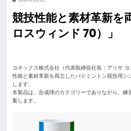
競技性能と素材革新を両
ロスウィンド 70）」
​
ヨネックス株式会社（代表取締役社長：アリサ 
性能と素材革新を両立したバドミントン競技用シンセ
します。
本製品は、合成球のカテゴリーでありながら、練
案します。