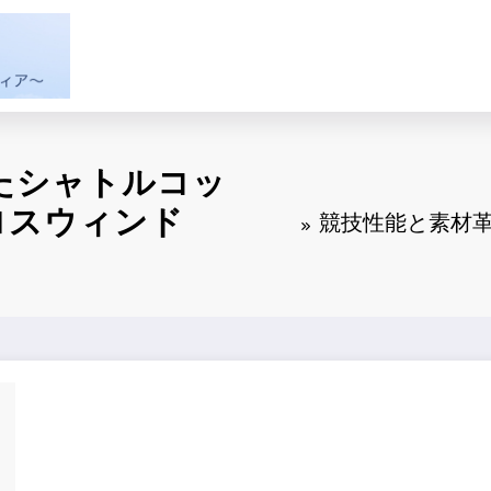
たシャトルコッ
クロスウィンド
競技性能と素材革