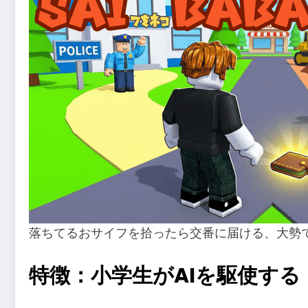
落ちてるおサイフを拾ったら交番に届ける、大勢
特徴：小学生がAIを駆使する