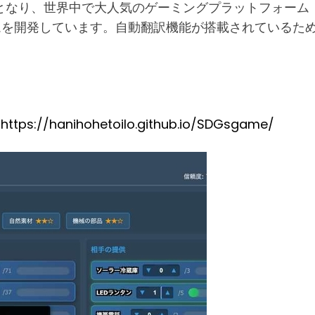
なり、世界中で大人気のゲーミングプラットフォーム「R
ムを開発しています。自動翻訳機能が搭載されているため
:
https://hanihohetoilo.github.io/SDGsgame/