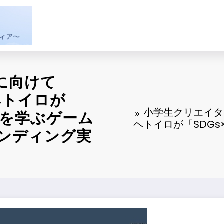
に向けて
ヘトイロが
小学生クリエイタ
」を学ぶゲーム
ヘトイロが「SDG
ンディング実