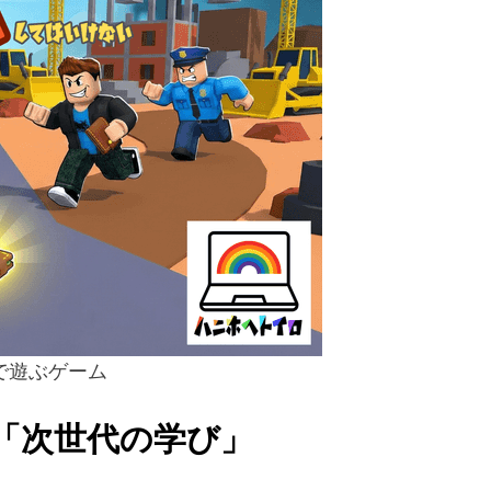
で遊ぶゲーム
「次世代の学び」