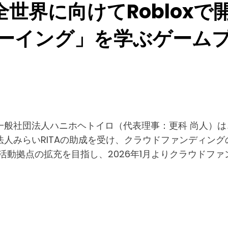
世界に向けてRoblox
ビーイング」を学ぶゲーム
般社団法人ハニホヘトイロ（代表理事：更科 尚人）は、
人みらいRITAの助成を受け、クラウドファンディング
動拠点の拡充を目指し、2026年1月よりクラウドファン