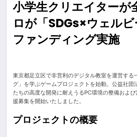
小学生クリエイターが全
ロが「SDGs×ウェル
ファンディング実施
​
東京都足立区で非営利のデジタル教室を運営する一
グ」を学ぶゲームプロジェクトを始動。公益社団法
たちの高度な開発に耐えうるPC環境の整備および活
援募集を開始いたしました。
プロジェクトの概要