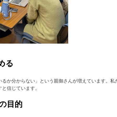
める
いるか分からない」という親御さんが増えています。私
すと信じています。
の目的