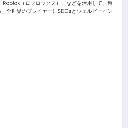
oblox（ロブロックス）」などを活用して、遊
、全世界のプレイヤーにSDGsとウェルビーイン