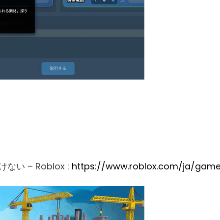
い – Roblox :
https://www.roblox.com/ja/game