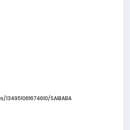
s/134951061674610/SAIBABA