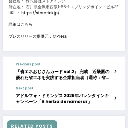
会社名： 株式会社ストアインク
所在地： 石川県金沢市西泉1-66-1 スプリングポイントビル3F
URL ：
https://store-ink.jp/
詳細はこちら
プレスリリース提供元：＠Press
Previous post
『省エネおじさんカード vol.2』 完成 近畿圏の
優れた省エネを実践する企業担当者（通称：省エ
ネおじさん）がトレーディングカードに
Next post
アドルフォ・ドミンゲス 2026年バレンタインキ
ャンペーン「A herba de namorar」
RELATED POSTS