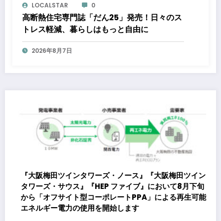
LOCALSTAR
0
高断熱住宅専門誌「だん25」発売！日々のス
トレス軽減、暮らしはもっと自由に
2026年8月7日
梅田ツイン
て8月下旬
る再生可能