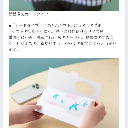
新登場のカードタイプ
■「カードタイプ・じのもんギフトバコ」4つの特徴
1. ゲストの負担をゼロへ。持ち運びに便利なサイズ感
重厚な箱から、洗練された1枚のカードへ。結婚式の二次会
や、ビジネスの会食帰りでも、バッグの隙間にすっと収まり
ます。