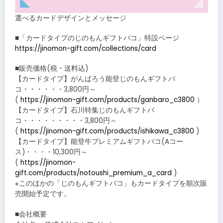
選べるカードデザインとメッセージ
■「カードタイプのじのもんギフトバコ」特設ページ
https://jinomon-gift.com/collections/card
■販売価格(税・送料込)
【カードタイプ】がんばろう能登じのもんギフトバ
コ・・・・・・3,800円～
(
https://jinomon-gift.com/products/ganbaro_c3800
）
【カードタイプ】石川特集じのもんギフトバ
コ・・・・・・・・・3,800円～
(
https://jinomon-gift.com/products/ishikawa_c3800
)
【カードタイプ】能登牛プレミアムギフトバコ(Aコー
ス)・・・・10,300円～
(
https://jinomon-
gift.com/products/notoushi_premium_a_card
)
※このほかの「じのもんギフトバコ」もカードタイプを順次販
売開始予定です。
■会社概要