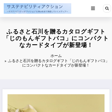
コ
ン
テ
ン
ツ
へ
ふるさと石川を贈るカタログギフト
ス
キ
「じのもんギフトバコ」にコンパクト
ッ
なカードタイプが新登場！
プ
ホーム
ふるさと石川を贈るカタログギフト「じのもんギフトバコ」
にコンパクトなカードタイプが新登場！