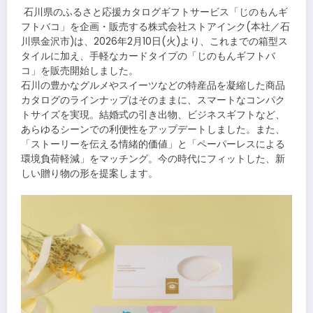
​石川県のふるさと応援カタログギフトサービス「じのもんギ
フトバコ」を企画・販売する株式会社ストアインク(本社／石
川県金沢市)は、2026年2月10日(火)より、これまでの箱型ス
タイルに加え、手軽なカードタイプの「じのもんギフトバ
コ」を販売開始しました。
石川の豊かなグルメやスイーツなどの特産品を凝縮した商品
カタログのラインナップはそのままに、スマートなコンパク
トサイズを実現。結婚式の引き出物、ビジネスギフトなど、
あらゆるシーンでの利便性をアップデートしました。また、
「ストーリーを伝える情緒的価値」と「ペーパーレスによる
環境負荷軽減」をマッチング。今の時代にフィットした、新
しい贈り物の形を提案します。