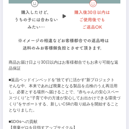
商品お届け日より30日以内はお客様都合でもお承り可能な返
品保証
■返品ベッドインベッドを“捨てずに活かす”新プロジェクト
そんな中、本来であれば廃棄となる製品を点検のうえ再活用
し、必要とする場所へ届けることで、“赤ちゃんの安心スペー
スづくり”と“子育て中の方達が安心してお出かけできる環境づ
くり”をサポートする、新しいCSRの取り組みを開始すること
となりました。
■SDGsへの貢献
【廃棄ゼロを目指すアップサイクル】