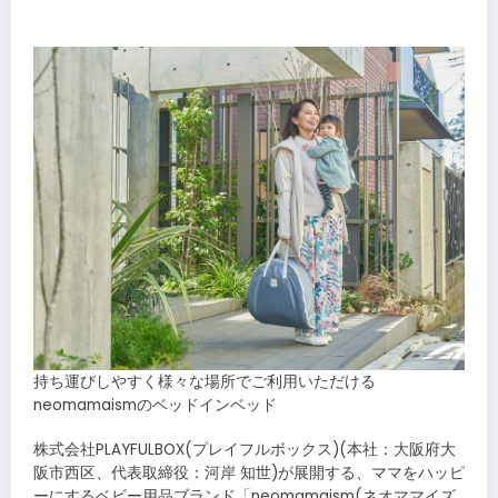
​
持ち運びしやすく様々な場所でご利用いただける
neomamaismのベッドインベッド
株式会社PLAYFULBOX(プレイフルボックス)(本社：大阪府大
阪市西区、代表取締役：河岸 知世)が展開する、ママをハッピ
ーにするベビー用品ブランド「neomamaism(ネオママイズ