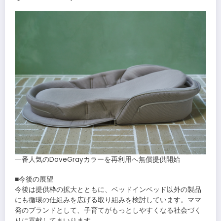
一番人気のDoveGrayカラーを再利用へ無償提供開始
■今後の展望
今後は提供枠の拡大とともに、ベッドインベッド以外の製品
にも循環の仕組みを広げる取り組みを検討しています。ママ
発のブランドとして、子育てがもっとしやすくなる社会づく
りに貢献してまいります。