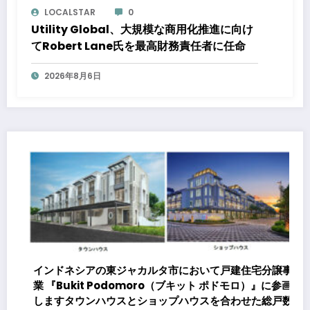
LOCALSTAR
0
Utility Global、大規模な商用化推進に向け
てRobert Lane氏を最高財務責任者に任命
2026年8月6日
て戸建住宅分譲事
 ポドモロ）』に参画
を合わせた総戸数