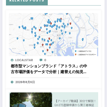
RELATED POSTS
LOCALSTAR
0
都市型マンションブランド「アトラス」の中
古市場評価をデータで分析｜建替えの知見、
都心好立地、開発思想が支えるブランド価値
2026年8月6日