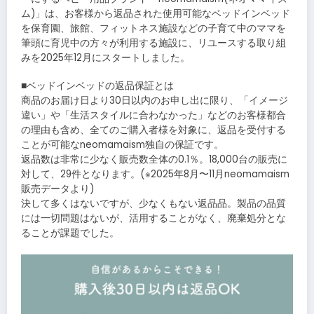
ム)」は、お客様から返品された使用可能なベッドインベッド
を保育園、旅館、フィットネス施設などの子育て中のママを
筆頭に育児中の方々が利用する施設に、リユースする取り組
みを2025年12月にスタートしました。
■ベッドインベッドの返品保証とは
商品のお届け日より30日以内のお申し出に限り、「イメージ
違い」や「生活スタイルに合わなかった」などのお客様都合
の理由も含め、全てのご購入者様を対象に、返品を受付する
ことが可能なneomamaism独自の保証です。
返品数は非常に少なく販売数全体の0.1％。18,000台の販売に
対して、29件となります。(※2025年8月〜11月neomamaism
販売データより)
決して多くはないですが、少なくもない返品品。製品の品質
には一切問題はないが、活用することがなく、廃棄処分とな
ることが課題でした。