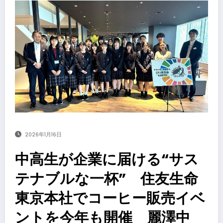
2026年1月16日
中高生が企業に届ける“サス
テナブルな一杯” 住友生命
東京本社でコーヒー販売イベ
ントを今年も開催 麗澤中