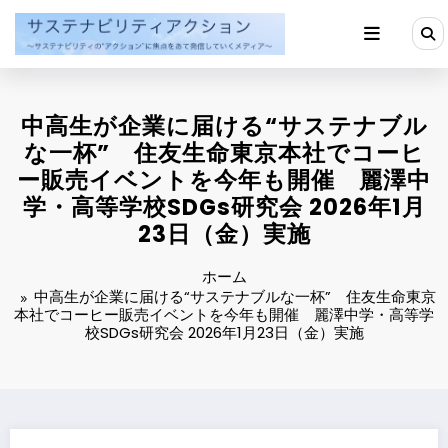
コ
ン
テ
ン
ツ
へ
中高生が企業に届ける“サステナブル
ス
キ
な一杯” 住友生命東京本社でコーヒ
ッ
ー販売イベントを今年も開催 麗澤中
プ
学・高等学校SDGs研究会 2026年1月
23日（金）実施
ホーム
中高生が企業に届ける“サステナブルな一杯” 住友生命東京
本社でコーヒー販売イベントを今年も開催 麗澤中学・高等学
校SDGs研究会 2026年1月23日（金）実施