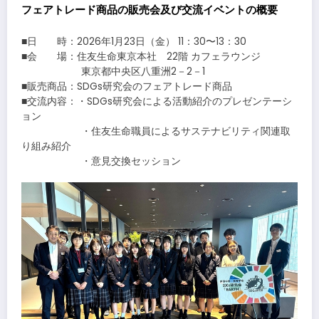
フェアトレード商品の販売会及び交流イベントの概要
■日 時：2026年1月23日（金） 11：30〜13：30
■会 場：住友生命東京本社 22階 カフェラウンジ
東京都中央区八重洲2－2－1
■販売商品：SDGs研究会のフェアトレード商品
■交流内容：・SDGs研究会による活動紹介のプレゼンテーシ
ョン
・住友生命職員によるサステナビリティ関連取
り組み紹介
・意見交換セッション