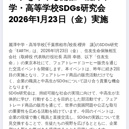
学・高等学校SDGs研究会
2026年1月23日（金）実施
​
麗澤中学・高等学校(千葉県柏市/校長:櫻井 讓)のSDGs研究
会「EARTH」は、2026年1月23日（金）、住友生命保険相互
会社（取締役 代表執行役社長 高田 幸徳、以下「住友生
命」）の東京本社にて、フェアトレードコーヒー販売を通じ
た交流イベントを開催します。本イベントは、昨年に続き2回
目の実施となり、フェアトレード商品の販売活動だけでな
く、企業の職員と中高生がSDGsについて語り合う貴重な機会
となります。
SDGs研究会は、持続可能な社会の実現に向けて、中高生が主
体的に学び、行動することを目的とした部活動です。フェア
トレード商品の販売を通じて、世界の貧困問題や公正な取引
の重要性を広める活動を続けています。今回のイベントは、
企業の現場で働く職員と直接交流し、SDGsの実践について意
見交換することで、生徒たちの視野を広げるとともに、企業