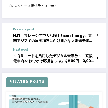
プレスリリース提供元：＠Press
Previous post
HJT、マレーシアで大活躍！Risen Energy、東
南アジアでの展開加速に向け新たな太陽光発電プ
ロジェクトを締結
Next post
～ＱＲコードを活用したデジタル乗車券～「京阪
電車 冬のおでかけ応援きっぷ」を500円・3,000
枚限定 で発売します
RELATED POSTS