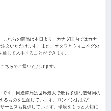
す。これらの商品は本日より、カナダ国内ではカナ
ご注文いただけます。また、オタワとウィニペグの
を通じて入手することができます。
、
こちら
でご覧いただけます。
）です。同造幣局は世界最大で最も多様な造幣局の
称えるものを生産しています。ロンドンおよび
錬サービスも提供しています。環境をもっと大切に