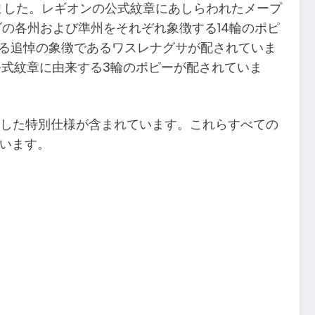
がけました。レギオンの公式紋章にあしらわれたメープ
の各州および準州をそれぞれ象徴する14輪のポピ
ける追悼の象徴であるワスレナグサが配されていま
公式紋章に由来する3輪のポピーが配されていま
施した特別仕様が含まれています。これらすべての
ています。
。