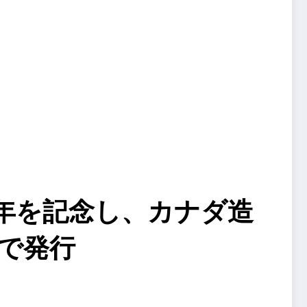
年を記念し、カナダ造
で発行