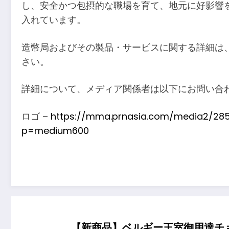
し、安全かつ包摂的な職場を育て、地元に好影響
入れています。
造幣局およびその製品・サービスに関する詳細は
さい。
詳細について、メディア関係者は以下にお問い合わせくだ
ロゴ –
https://mma.prnasia.com/media2/2
p=medium600
【新商品】ベルギー王室御用達チョ