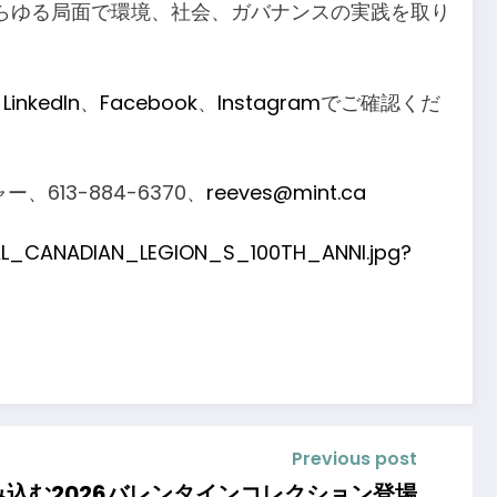
らゆる局面で環境、社会、ガバナンスの実践を取り
、
LinkedIn
、
Facebook
、
Instagram
でご確認くだ
613-884-6370、
reeves@mint.ca
L_CANADIAN_LEGION_S_100TH_ANNI.jpg?
Previous post
み込む2026バレンタインコレクション登場