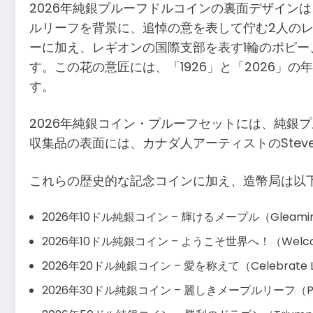
2026年純銀プルーフドルコインの裏面デザインは
ルリーフを背景に、追悼の意を表して佇む2人のレ
ーに加え、レギオンの国際支部を表す1輪のポピ
す。この花の意匠には、「1926」と「2026
す。
2026年純銀コイン・プルーフセットには、純銀
収集品の表面には、カナダ人アーティストのSteve
これらの歴史的な記念コインに加え、造幣局は以
2026年10ドル純銀コイン – 輝けるメープル（Gleamin
2026年10ドル純銀コイン – ようこそ世界へ！（Welcome 
2026年20ドル純銀コイン – 愛を称えて（Celebrate 
2026年30ドル純銀コイン – 麗しきメープルリーフ（Preci