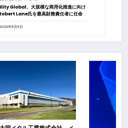
tility Global、大規模な商用化推進に向け
Robert Lane氏を最高財務責任者に任命
2026年8月6日
社、メ