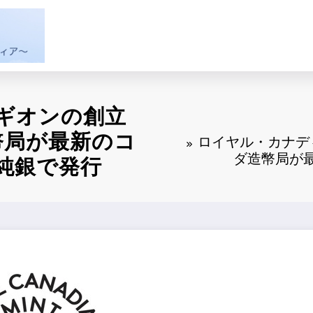
ギオンの創立
幣局が最新のコ
ロイヤル・カナデ
ダ造幣局が
純銀で発行