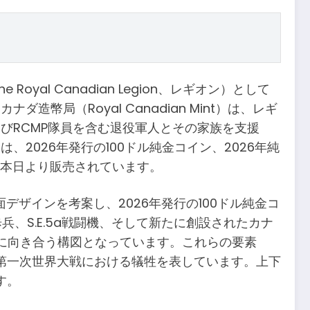
Royal Canadian Legion、レギオン）として
局（Royal Canadian Mint）は、レギ
びRCMP隊員を含む退役軍人とその家族を支援
2026年発行の100ドル純金コイン、2026年純
も本日より販売されています。
面デザインを考案し、2026年発行の100ドル純金コ
、S.E.5a戦闘機、そして新たに創設されたカナ
に向き合う構図となっています。これらの要素
第一次世界大戦における犠牲を表しています。上下
す。