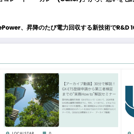
ePower、昇降のたび電力回収する新技術でR&D 1
LOCALSTAR
0