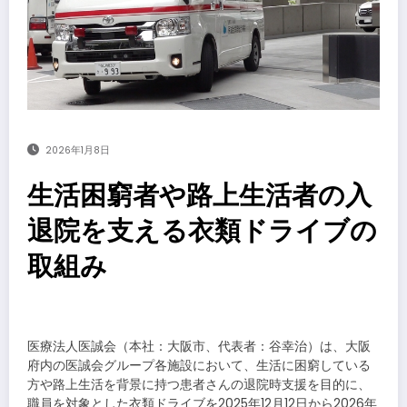
2026年1月8日
生活困窮者や路上生活者の入
退院を支える衣類ドライブの
取組み
​
医療法人医誠会（本社：大阪市、代表者：谷幸治）は、大阪
府内の医誠会グループ各施設において、生活に困窮している
方や路上生活を背景に持つ患者さんの退院時支援を目的に、
職員を対象とした衣類ドライブを2025年12月12日から2026年