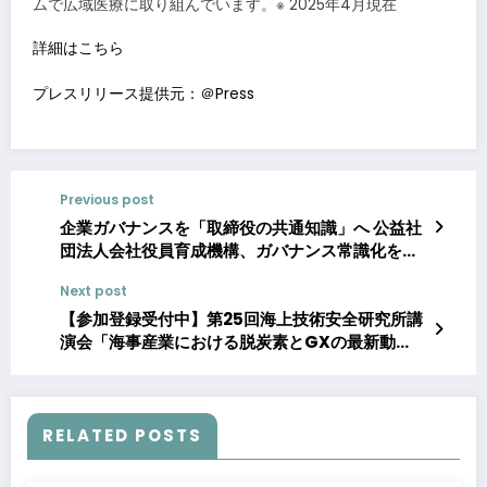
ムで広域医療に取り組んでいます。※ 2025年4月現在
詳細はこちら
プレスリリース提供元：＠Press
Previous post
企業ガバナンスを「取締役の共通知識」へ 公益社
団法人会社役員育成機構、ガバナンス常識化を目
指すクラウドファンディングを開始
Next post
【参加登録受付中】第25回海上技術安全研究所講
演会「海事産業における脱炭素とGXの最新動
向」1月23日（金）にハイブリッド方式で開催(ラ
ボツアーを実施)
RELATED POSTS