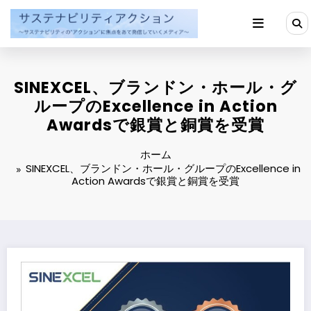
コ
ン
テ
ン
ツ
へ
SINEXCEL、ブランドン・ホール・グ
ス
キ
ループのExcellence in Action
ッ
Awardsで銀賞と銅賞を受賞
プ
ホーム
SINEXCEL、ブランドン・ホール・グループのExcellence in
Action Awardsで銀賞と銅賞を受賞