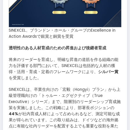
SINEXCEL、ブランドン・ホール・グループのExcellence in
Action Awardsで銀賞と銅賞を受賞
透明性のある人材育成のための昇進および後継者育成
将来のリーダーを育成し、明確な昇進の道筋を作る組織の能
力を評価する部門において、SINEXCELは包括的な人材の獲
得・活用・育成・定着のフレームワークにより、
シルバー賞
を受賞しました。
SINEXCELは、卒業生向けの「宏毅（Hongyi）プラン」から上
級管理職向けの「トゥルー・エグゼクティブ（True
Executive）シリーズ」まで、階層別のリーダーシップ育成施
策を実施しました。この戦略により、部署長ポジションの
44%
が社内育成人材によって占められるなど、測定可能な成
果が得られています。この取り組みは、ドイツなどの海外拠
点に有能な社内リーダーを配置する上でも重要な役割を果た