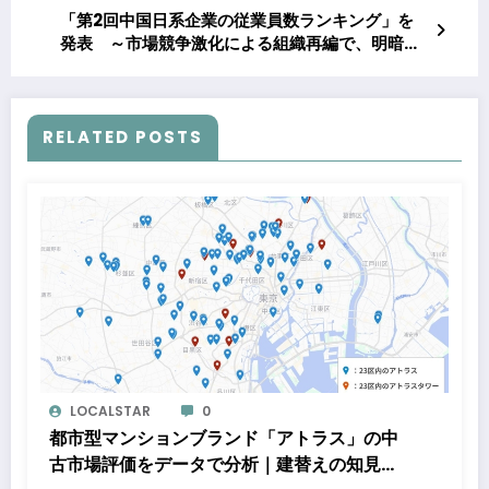
「第2回中国日系企業の従業員数ランキング」を
発表 ～市場競争激化による組織再編で、明暗が
分かれる結果に～
RELATED POSTS
LOCALSTAR
0
都市型マンションブランド「アトラス」の中
古市場評価をデータで分析｜建替えの知見、