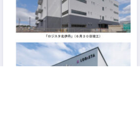
阪急阪神不動産の物流施設HANKYU HANSHIN
LOGiSTA関西圏を幅広くカバーできる好立地に新たな
物流施設が誕生「ロジスタ北伊丹」と「ロジスタ京都伏