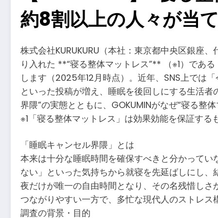
約8割以上の人々が当
株式会社KURUKURU（本社：東京都中央区銀座、
り入れた **“寝る整体マットレス”** （※1）であ
します（2025年12月時点）。近年、SNS上
といった投稿が増え、睡眠を後回しにする生活者
界隈”の実態とともに、GOKUMINがなぜ“寝る
※1「寝る整体マットレス」は効果効能を保証するも
「睡眠キャンセル界隈」とは
本来は十分な睡眠時間を確保すべきと分かってい
ない」といった気持ちから就寝を先延ばしにし、
夜だけが唯一の自由時間となり、その名残惜しさ
つながりやすい一方で、多忙な現代人のストレス
調査の背景・目的