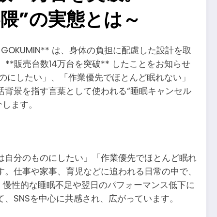
隈”の実態とは～
OKUMIN** は、身体の負担に配慮した設計を取
、 **販売台数14万台を突破** したことをお知らせ
のものにしたい」、「作業優先でほとんど眠れない」
活背景を指す言葉として使われる“睡眠キャンセル
介します。
は自分のものにしたい」「作業優先でほとんど眠れ
す。仕事や家事、育児などに追われる日常の中で、
。慢性的な睡眠不足や翌日のパフォーマンス低下に
、SNSを中心に共感され、広がっています。