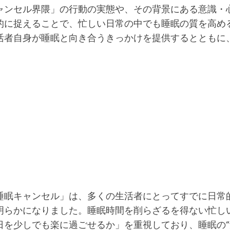
ャンセル界隈」の行動の実態や、その背景にある意識・
的に捉えることで、忙しい日常の中でも睡眠の質を高め
活者自身が睡眠と向き合うきっかけを提供するとともに
睡眠キャンセル」は、多くの生活者にとってすでに日常
明らかになりました。睡眠時間を削らざるを得ない忙し
を少しでも楽に過ごせるか」を重視しており、睡眠の“量