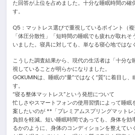
た回答が上位を占めました。十分な睡眠時間の確
す。
Q5：マットレス選びで重視しているポイント（複
「体圧分散性」「短時間の睡眠でも疲れが取れそ
いました。寝具に対しても、単なる寝心地ではな
こうした調査結果から、現代の生活者は「十分な
視していることが明らかになりました。
GOKUMINは、睡眠の“量”ではなく“質”に着
す。
“寝る整体マットレス”という発想について
忙しさやスマートフォンの使用習慣によって睡眠を
案したいのが **「プレミアムスプリングマット
負担を軽減。短い睡眠時間であっても、身体を効率
るかのように、身体のコンディションを整えていく