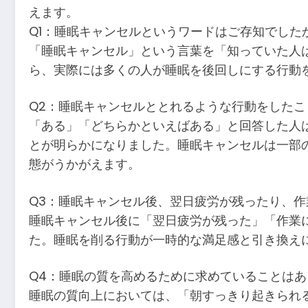
えます。
Q1：睡眠キャンセルというワードはご存知でした
「睡眠キャンセル」という言葉を「知っていた人は
ら、実際には多くの人が睡眠を後回しにする行動
Q2：睡眠キャンセルととれるような行動をした
「ある」「どちらかといえばある」と回答した人
とが明らかになりました。睡眠キャンセルは一部
態がうかがえます。
Q3：睡眠キャンセル後、翌日疲労が残ったり、
睡眠キャンセル後に「翌日疲労が残った」「作業
た。睡眠を削る行動が一時的な満足感と引き換え
Q4：睡眠の質を高めるために求めていることは
睡眠の質向上においては、「朝すっきり起きられ