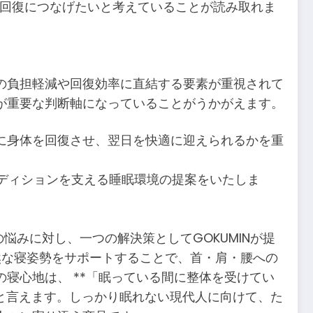
く回復につなげたいと考えていることが読み取れま
の負担軽減や回復効率に直結する要素が重視されて
が重要な判断軸になっていることがうかがえます。
に身体を回復させ、翌日を快適に迎えられるかを重
コンディションを支える睡眠環境の提案をいたしま
悩みに対し、一つの解決策としてGOKUMINが提
自然な寝姿勢をサポートすることで、首・肩・腰への
寝心地は、 **「眠っている間に整体を受けてい
）と言えます。しっかり眠れない現代人に向けて、た