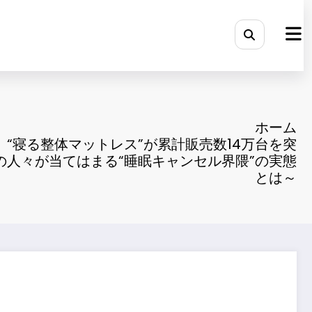
ホーム
N】“寝る整体マットレス”が累計販売数14万台を突
の人々が当てはまる“睡眠キャンセル界隈”の実態
とは～