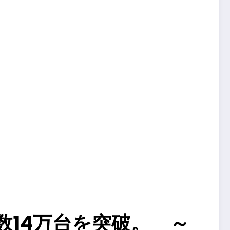
数14万台を突破。 ～