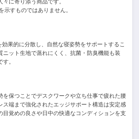
人々に寄り添う商品です。
果を示すものではありません。
を効果的に分散し、自然な寝姿勢をサポートするこ
質ニット生地で蒸れにくく、抗菌・防臭機能も装
です。
勢を保つことでデスクワークや立ち仕事で疲れた腰
レス端まで強化されたエッジサポート構造は安定感
の目覚めの良さや日中の快適なコンディションを支