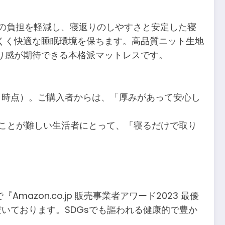
への負担を軽減し、寝返りのしやすさと安定した寝
くく快適な睡眠環境を保ちます。高品質ニット生地
り感が期待できる本格派マットレスです。
2月時点）。ご購入者からは、「厚みがあって安心し
すことが難しい生活者にとって、「寝るだけで取り
zon.co.jp 販売事業者アワード2023 最優
いております。SDGsでも謳われる健康的で豊か
。