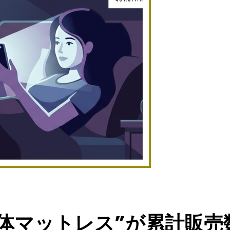
る整体マットレス”が累計販売