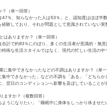
か？（単一回答）
47％、知らなかった人は53％」と、認知度はほぼ半
を経験しており、それが問題として意識されていない実
ことはありますか？（単一回答）
は合計で約83％にのぼり、多くの生活者が意識的・無
の特殊な生活スタイルではなく、現代の忙しい生活の中で
作業に集中できなかったなどの不調はありますか？（単一
に集中できなかった」などの不調を「ある」「どちらか
に、翌日のコンディションへ影響を及ぼしていることが
ありますか？（複数回答）
るようになりたい」「睡眠中に身体をしっかり休ませた