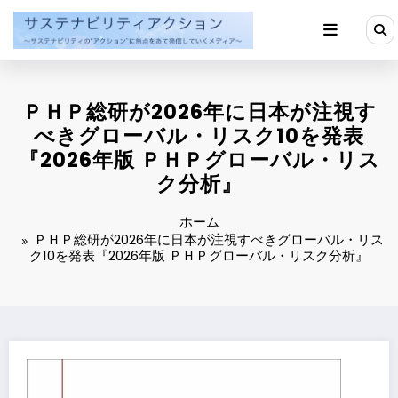
コ
ン
テ
ン
ツ
へ
ＰＨＰ総研が2026年に日本が注視す
ス
キ
べきグローバル・リスク10を発表
ッ
『2026年版 ＰＨＰグローバル・リス
プ
ク分析』
ホーム
ＰＨＰ総研が2026年に日本が注視すべきグローバル・リス
ク10を発表『2026年版 ＰＨＰグローバル・リスク分析』