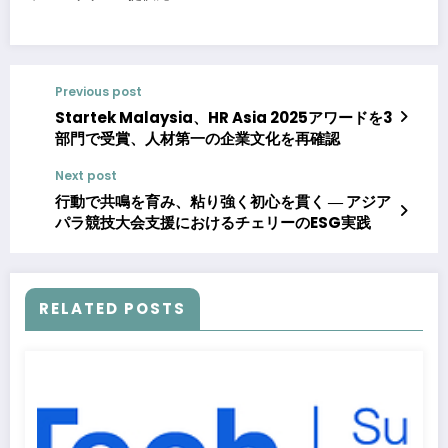
Previous post
Startek Malaysia、HR Asia 2025アワードを3
部門で受賞、人材第一の企業文化を再確認
Next post
行動で共鳴を育み、粘り強く初心を貫く ― アジア
パラ競技大会支援におけるチェリーのESG実践
RELATED POSTS