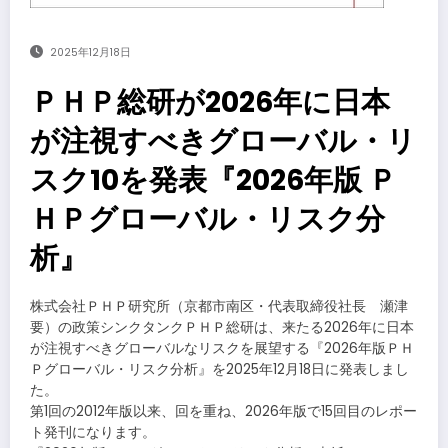
2025年12月18日
ＰＨＰ総研が2026年に日本
が注視すべきグローバル・リ
スク10を発表『2026年版 Ｐ
ＨＰグローバル・リスク分
析』
株式会社ＰＨＰ研究所（京都市南区・代表取締役社長 瀬津
要）の政策シンクタンクＰＨＰ総研は、来たる2026年に日本
が注視すべきグローバルなリスクを展望する『2026年版ＰＨ
Ｐグローバル・リスク分析』を2025年12月18日に発表しまし
た。
第1回の2012年版以来、回を重ね、2026年版で15回目のレポー
ト発刊になります。