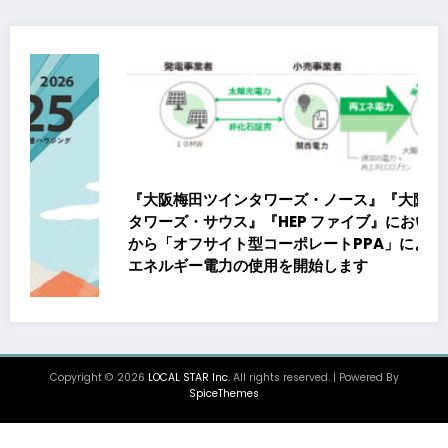
『大阪梅田ツインタワーズ・ノース』『大阪梅田ツイン
タワーズ・サウス』『HEP ファイブ』において8月下旬
から「オフサイト型コーポレートPPA」による再生可能
エネルギー電力の使用を開始します
Copyright © 2026
LOCAL STAR Inc.
All rights reserved. | Powered By
SpiceThemes