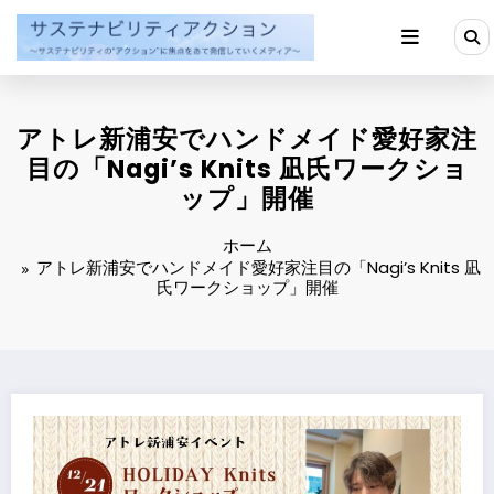
コ
ン
テ
ン
ツ
へ
アトレ新浦安でハンドメイド愛好家注
ス
キ
目の「Nagi’s Knits 凪氏ワークショ
ッ
ップ」開催
プ
ホーム
アトレ新浦安でハンドメイド愛好家注目の「Nagi’s Knits 凪
氏ワークショップ」開催