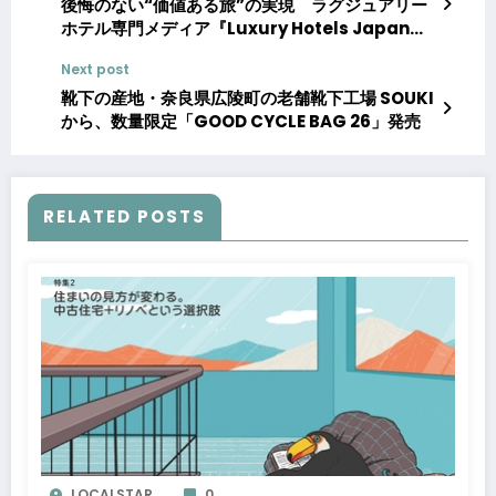
後悔のない“価値ある旅”の実現 ラグジュアリー
ホテル専門メディア『Luxury Hotels Japan』
本格始動 開設から4ヶ月で掲載記事30本突破
Next post
靴下の産地・奈良県広陵町の老舗靴下工場 SOUKI
から、数量限定「GOOD CYCLE BAG 26」発売
RELATED POSTS
LOCALSTAR
0