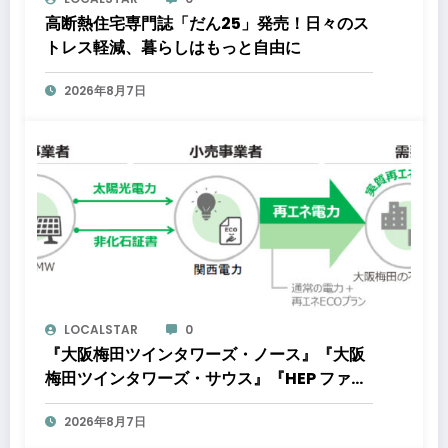
高断熱住宅専門誌「だん25」発売！日々のス
トレス軽減、暮らしはもっと自由に
2026年8月7日
LOCALSTAR
0
『大阪梅田ツインタワーズ・ノース』『大阪
梅田ツインタワーズ・サウス』『HEP ファイ
ブ』において8月下旬から「オフサイト型コ
2026年8月7日
ーポレートPPA」による再生可能エネルギー