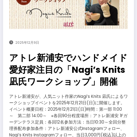
2025年12月9日
アトレ新浦安でハンドメイド
愛好家注目の「Nagi’s Knits
凪氏ワークショップ」開催
アトレ新浦安が、人気ニット作家のNagi’s Knits 凪氏によるワ
ークショップイベントを2025年12月21日(日)に開催します。
イベント概要日程：2025年12月21日(日)時間：第一部 11:00
～ 第二部 14:00～ ※各回90分程度場所：アトレ新浦安 1Fガ
ーデンテラス定員：各回12名参加方法：当日10:30～全回分整
理券配布参加条件：アトレ新浦安公式Instagramフォロー、
Nagi’s Knits Instagramフォロー、当日3,000円(税込)以上の