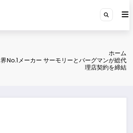
ホーム
界No.1メーカー サーモリーとバーグマンが総代
理店契約を締結