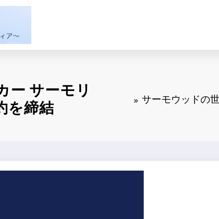
カー サーモリ
サーモウッドの世
約を締結