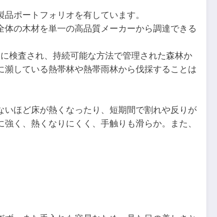
製品ポートフォリオを有しています。
全体の木材を単一の高品質メーカーから調達できる
重に検査され、持続可能な方法で管理された森林か
に瀕している熱帯林や熱帯雨林から伐採することは
ないほど床が熱くなったり、短期間で割れや反りが
に強く、熱くなりにくく、手触りも滑らか。また、