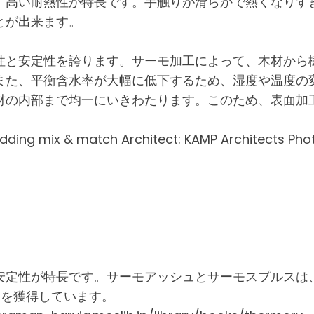
、高い耐熱性が特長です。手触りが滑らかで熱くなりす
とが出来ます。
性と安定性を誇ります。サーモ加工によって、木材から
また、平衡含水率が大幅に低下するため、湿度や温度の
材の内部まで均一にいきわたります。このため、表面加
ing mix & match Architect: KAMP Architects Phot
定性が特長です。サーモアッシュとサーモスプルスは、
S1を獲得しています。