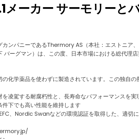
.1メーカー サーモリーと
ンパニーであるThermory AS（本社：エストニア
下 バーグマン）は、この度、日本市場における総代理店
切の化学薬品を使わずに製造されています。この独自の
材を凌駕する耐腐朽性と、長寿命なパフォーマンスを実
条件下でも高い性能を維持します
FC、Nordic Swanなどの環境認証を取得した、
mory.jp/