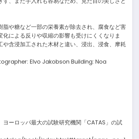
ぎず、また手入れも容易なため、見た目の美しさと
樹脂や糖など一部の栄養素が除去され、腐食など害
変化による反りや収縮の影響も受けにくくなりま
工や含浸加工された木材と違い、浸出、浸食、摩耗
ographer: Elvo Jakobson Building: Noa
ヨーロッパ最大の試験研究機関「CATAS」の試