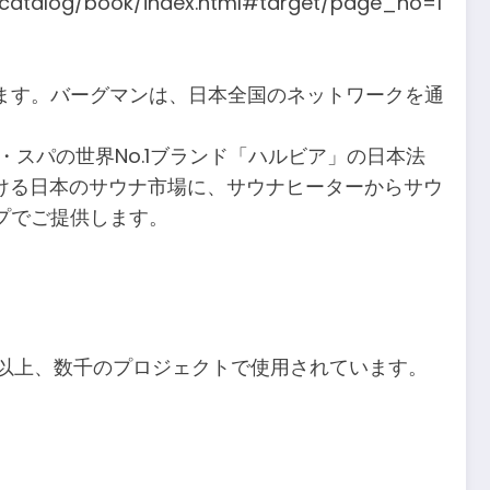
atalog/book/index.html#target/page_no=1
ます。バーグマンは、日本全国のネットワークを通
・スパの世界No.1ブランド「ハルビア」の日本法
を続ける日本のサウナ市場に、サウナヒーターからサウ
プでご提供します。
国以上、数千のプロジェクトで使用されています。