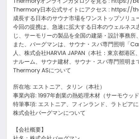
Thermoryオンラインカタログを見る : https://bergman
Thermory日本公式サイトにアクセス : https://ther
成長する日本のサウナ市場をワンストップソリュ
今回の提携は、急速に拡大する日本のウェルネス
じ、サーモリーの製品を全国の建築・設計事務所
また、バーグマンは、サウナ・スパ専門照明「Car
人、株式会社HARVIA JAPAN（本社：東京
ナルーム、サウナ建材、サウナ・スパ専門照明ま
Thermory ASについて
所在地: エストニア、タリン（本社）
事業内容: 1997年創業の熱処理木材（サーモウ
特筆事項: エストニア、フィンランド、ラトビア
株式会社バーグマンについて
【会社概要】
社名：株式会社バーグマン