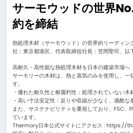
サーモウッドの世界No
約を締結
熱処理木材（サーモウッド）の世界的リーディングカ
社：東京都港区、代表取締役社長：笠間聖司、以
高耐久・高性能な熱処理木材を日本の建築市場へ
サーモリーの木材は、熱と蒸気のみを使用し、一
す。
・優れた耐久性と耐腐朽性：処理されていない木
・高い寸法安定性：反りや収縮が少なく、過酷な
また、サステナビリティを重視しており、FSC、PE
ています。
Thermory日本公式サイトにアクセス : https://ther