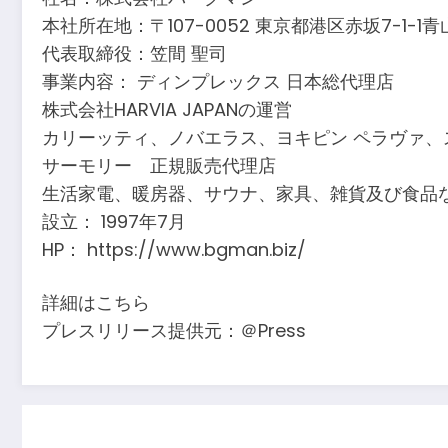
本社所在地：〒107-0052 東京都港区赤坂7-1-1青
代表取締役：笠間 聖司
事業内容： ディンプレックス 日本総代理店
株式会社HARVIA JAPANの運営
カリーッティ、ノバエラス、ヨキピン ペラヴァ、
サーモリー 正規販売代理店
生活家電、暖房器、サウナ、家具、雑貨及び食品
設立： 1997年7月
HP： https://www.bgman.biz/
詳細はこちら
プレスリリース提供元：＠Press