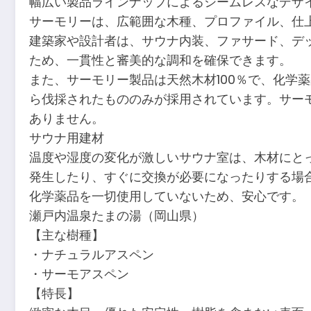
幅広い製品ラインナップによるシームレスなデザ
サーモリーは、広範囲な木種、プロファイル、仕
建築家や設計者は、サウナ内装、ファサード、デ
ため、一貫性と審美的な調和を確保できます。
また、サーモリー製品は天然木材100％で、化学
ら伐採されたもののみが採用されています。サー
ありません。
サウナ用建材
温度や湿度の変化が激しいサウナ室は、木材にと
発生したり、すぐに交換が必要になったりする場
化学薬品を一切使用していないため、安心です。
瀬戸内温泉たまの湯（岡山県）
【主な樹種】
・ナチュラルアスペン
・サーモアスペン
【特長】