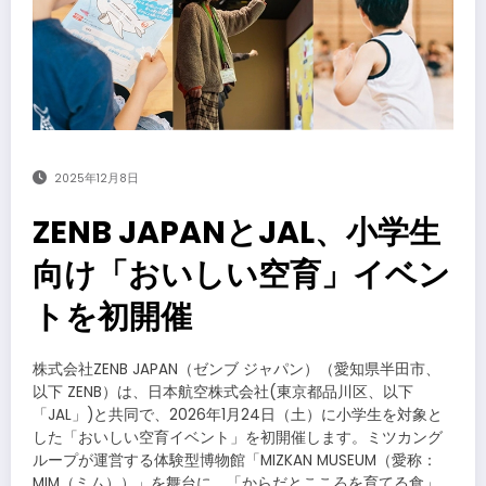
2025年12月8日
ZENB JAPANとJAL、小学生
向け「おいしい空育」イベン
トを初開催
株式会社ZENB JAPAN（ゼンブ ジャパン）（愛知県半田市、
以下 ZENB）は、日本航空株式会社(東京都品川区、以下
「JAL」)と共同で、2026年1月24日（土）に小学生を対象と
した「おいしい空育イベント」を初開催します。ミツカング
ループが運営する体験型博物館「MIZKAN MUSEUM（愛称：
MIM（ミム））」を舞台に、「からだとこころを育てる食」