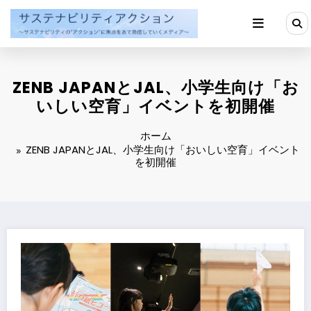
コ
ン
テ
ン
ツ
へ
ZENB JAPANとJAL、小学生向け「お
ス
キ
いしい空育」イベントを初開催
ッ
プ
ホーム
ZENB JAPANとJAL、小学生向け「おいしい空育」イベント
を初開催