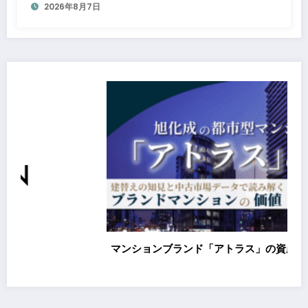
2026年8月7日
た成長投資を加速～
マンションブランド「アトラス」の資産性を独自分析
締結
X・