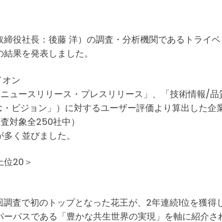
締役社長：後藤 洋）の調査・分析機関であるトライベ
の結果を発表しました。
イオン
「ニュースリリース・プレスリリース」、「技術情報/品
理念・ビジョン」）に対するユーザー評価より算出した企
査対象全250社中）
が多く並びました。
位20＞
王
前回調査で初のトップとなった花王が、2年連続1位を獲得
パーパスである「豊かな共生世界の実現」を軸に紹介さ