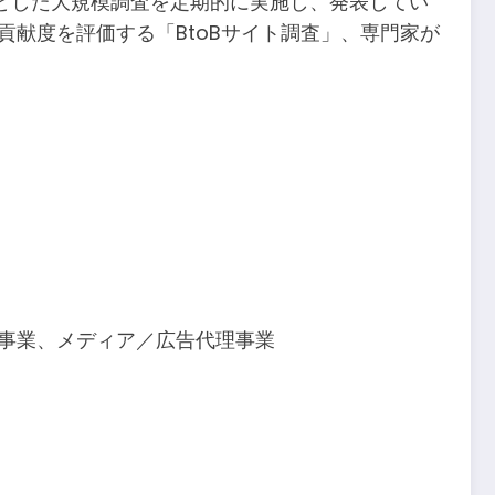
とした大規模調査を定期的に実施し、発表してい
貢献度を評価する「BtoBサイト調査」、専門家が
事業、メディア／広告代理事業