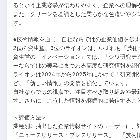
るという企業姿勢が伝わりやすく、企業への理解
また、グリーンを基調とした柔らかな色遣いやシ
す。
●技術情報を通じ、自社ならではの企業価値を伝
2位の資生堂、3位のライオンは、いずれも「技
資生堂の「イノベーション」では、「シワ研究テ
ーならではの美容にまつわる高度な研究情報を紹
ライオンは2024年から2025年にかけて「研
ど、「新しい情報」の発信を強化しています。
自社ならではの視点で、注目すべき取り組みや最
す。さらに、こうした情報を継続的に発信するこ
＜評価方法＞
業種別に抽出した企業情報サイトのユーザーに、
「ニュースリリース・プレスリリース」、「技術情