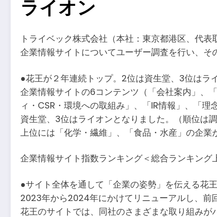
ライオン
トライベック株式会社（本社：東京都港区、代表取
企業情報サイトについてユーザー調査を行い、そ
●花王が２年連続トップ。2位は資生堂、3位はラ
企業情報サイトの6コンテンツ（「会社案内」、
ィ・CSR・環境への取組み」、「IR情報」、「
資生堂、3位はライオンとなりました。（順位は調
上位には「化学・繊維」、「食品・水産」の企業
企業情報サイト指数ランキング＜総合ランキング上
●サイト全体を通して「企業の姿勢」を伝える花
2023年から2024年にかけてリニューアルし、
花王のサイトでは、同社のさまざまな取り組みが