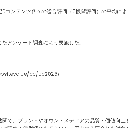
6コンテンツ各々の総合評価（5段階評価）の平均によ
を通じたアンケート調査により実施した。
websitevalue/cc/cc2025/
機関で、ブランドやオウンドメディアの品質・価値向上