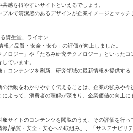
や共感を得やすいサイトといえるでしょう。
ンプルで清潔感のあるデザインが企業イメージとマッチ
える資生堂、ライオン
術情報／品質・安全・安心」の評価が向上しました。
クノロジー」や「たるみ研究テクノロジー」といったコ
介しています。
究開発」コンテンツを刷新。研究領域の最新情報を提供す
新の活動をわかりやすく伝えることは、企業の強みや今
とによって、消費者の理解が深まり、企業価値の向上に
対象サイトのコンテンツを閲覧のうえ、その評価を行っ
報/品質・安全・安心への取組み」、「サステナビリティ