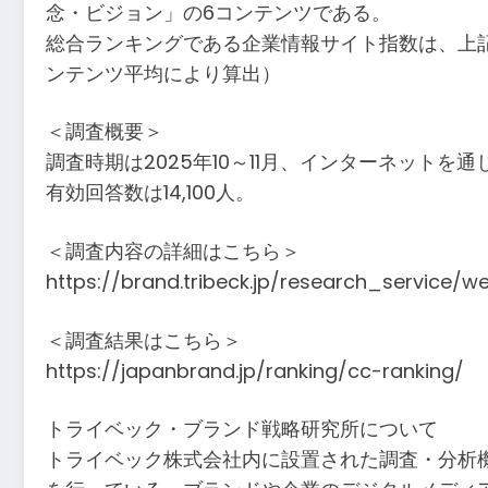
念・ビジョン」の6コンテンツである。
総合ランキングである企業情報サイト指数は、上記
ンテンツ平均により算出）
＜調査概要＞
調査時期は2025年10～11月、インターネット
有効回答数は14,100人。
＜調査内容の詳細はこちら＞
https://brand.tribeck.jp/research_service/
＜調査結果はこちら＞
https://japanbrand.jp/ranking/cc-ranking/
トライベック・ブランド戦略研究所について
トライベック株式会社内に設置された調査・分析